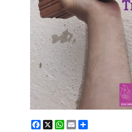
Facebook
X
WhatsApp
Email
Share