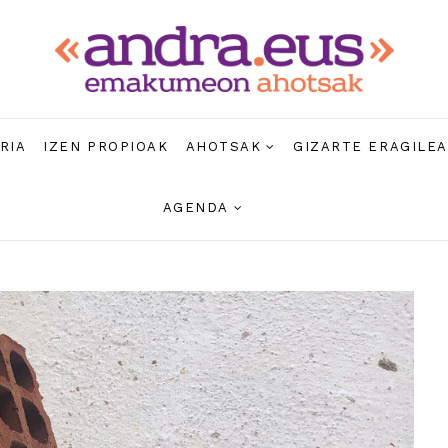
RIA
IZEN PROPIOAK
AHOTSAK
GIZARTE ERAGILE
AGENDA