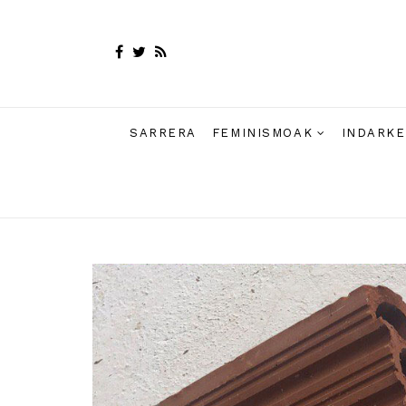
SARRERA
FEMINISMOAK
INDARKE