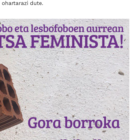
 ohartarazi dute.