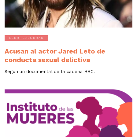
BERRI LABURRAK
Acusan al actor Jared Leto de
conducta sexual delictiva
Según un documental de la cadena BBC.