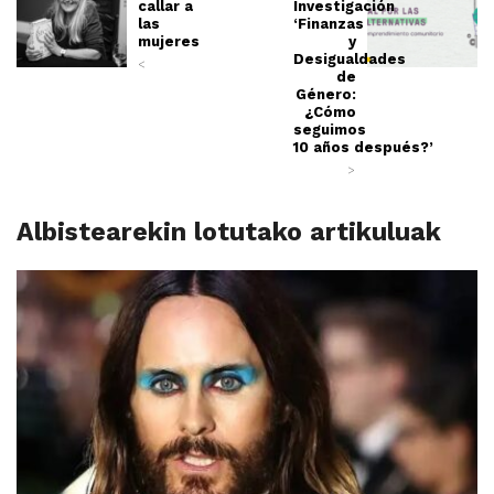
callar a
Investigación
las
‘Finanzas
mujeres
y
Desigualdades
<
de
Género:
¿Cómo
seguimos
10 años después?’
>
Albistearekin lotutako artikuluak