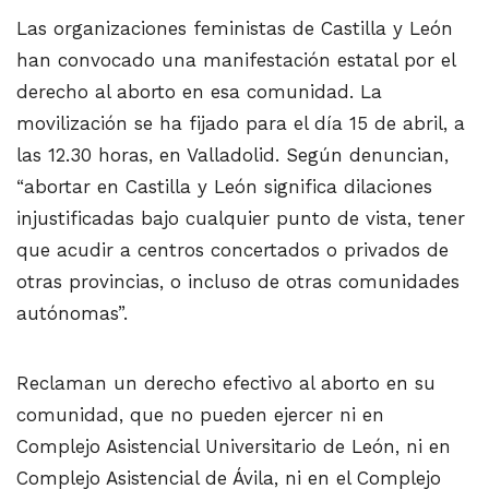
Las organizaciones feministas de Castilla y León
han convocado una manifestación estatal por el
derecho al aborto en esa comunidad. La
movilización se ha fijado para el día 15 de abril, a
las 12.30 horas, en Valladolid. Según denuncian,
“abortar en Castilla y León significa dilaciones
injustificadas bajo cualquier punto de vista, tener
que acudir a centros concertados o privados de
otras provincias, o incluso de otras comunidades
autónomas”.
Reclaman un derecho efectivo al aborto en su
comunidad, que no pueden ejercer ni en
Complejo Asistencial Universitario de León, ni en
Complejo Asistencial de Ávila, ni en el Complejo