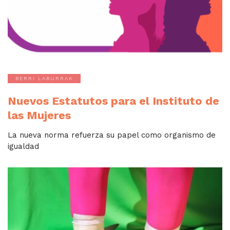
BERRI LABURRAK
Nuevos Estatutos para el Instituto de
las Mujeres
La nueva norma refuerza su papel como organismo de
igualdad