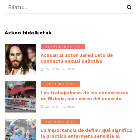
Azken bidalketak
BERRI LABURRAK
Acusan al actor Jared Leto de
conducta sexual delictiva
30 UZTAILA, 2026
EGUNEKO GAIA
Las trabajadoras de las conserveras
de Bizkaia, más cerca del acuerdo
30 UZTAILA, 2026
EGUNEKO GAIA
La importancia de definir qué significa
la práctica enfermera sensible al