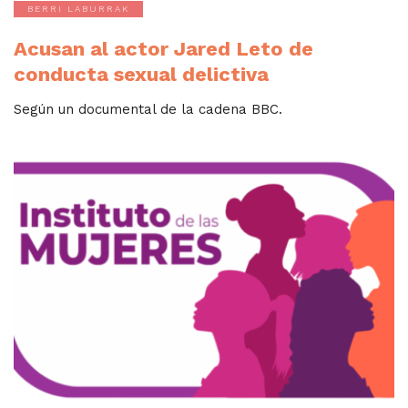
BERRI LABURRAK
Acusan al actor Jared Leto de
conducta sexual delictiva
Según un documental de la cadena BBC.