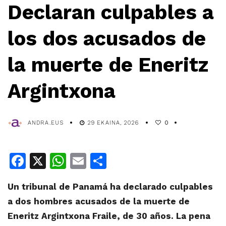
Declaran culpables a
los dos acusados de
la muerte de Eneritz
Argintxona
ANDRA.EUS
29 EKAINA, 2026
0
Facebook
X
WhatsApp
Email
Share
Un tribunal de Panamá ha declarado culpables
a dos hombres acusados de la muerte de
Eneritz Argintxona Fraile, de 30 años. La pena