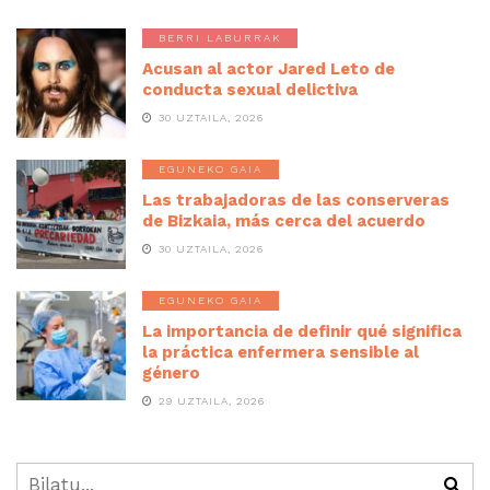
BERRI LABURRAK
Acusan al actor Jared Leto de
conducta sexual delictiva
30 UZTAILA, 2026
EGUNEKO GAIA
Las trabajadoras de las conserveras
de Bizkaia, más cerca del acuerdo
30 UZTAILA, 2026
EGUNEKO GAIA
La importancia de definir qué significa
la práctica enfermera sensible al
género
29 UZTAILA, 2026