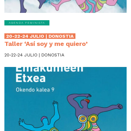
AGENDA FEMINISTA
20-22-24 JULIO | DONOSTIA
Taller ‘Así soy y me quiero’
20-22-24 JULIO | DONOSTIA