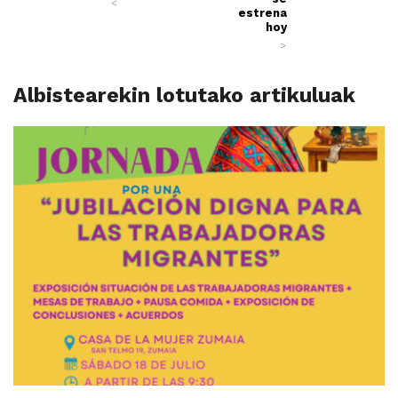
<
estrena
hoy
>
Albistearekin lotutako artikuluak