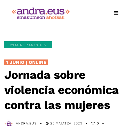
AGENDA FEMINISTA
1 JUNIO | ONLINE
Jornada sobre
violencia económica
contra las mujeres
ANDRA.EUS
25 MAIATZA, 2023
0