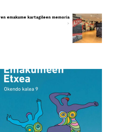
ren emakume kartagileen memoria
>