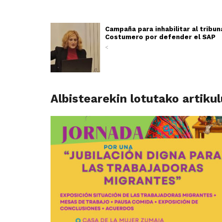
Campaña para inhabilitar al tribun
Costumero por defender el SAP
<
Albistearekin lotutako artiku