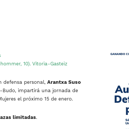
s
hommer, 10). Vitoria-Gasteiz
n defensa personal,
Arantxa Suso
i-Budo, impartirá una jornada de
ujeres el próximo 15 de enero.
azas limitadas
.