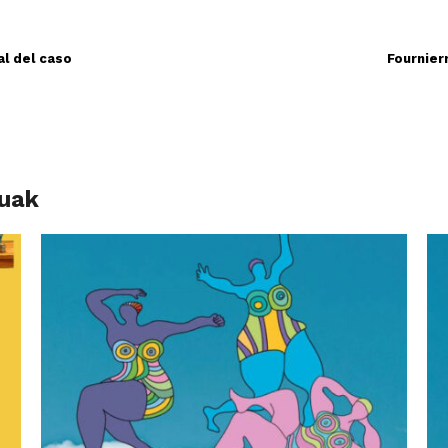
al del caso
Fournier
luak