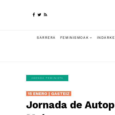
SARRERA
FEMINISMOAK
INDARKE
AGENDA FEMINISTA
15 ENERO | GASTEIZ
Jornada de Autop