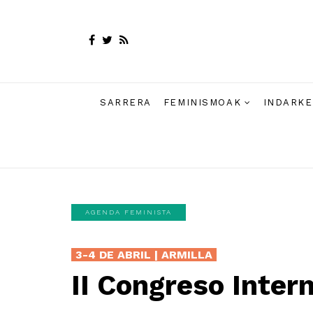
SARRERA
FEMINISMOAK
INDARKE
AGENDA FEMINISTA
3-4 DE ABRIL | ARMILLA
II Congreso Inter