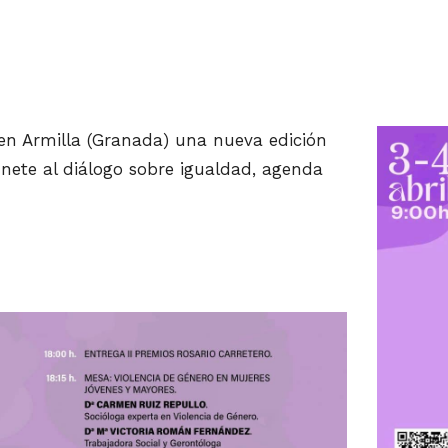
 en Armilla (Granada) una nueva edición
Únete al diálogo sobre igualdad, agenda