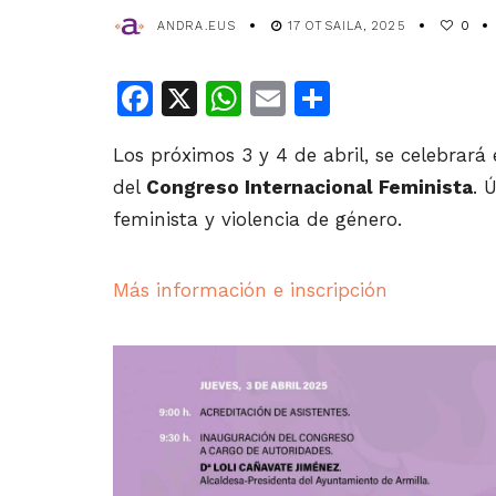
ANDRA.EUS
17 OTSAILA, 2025
0
Facebook
X
WhatsApp
Email
Share
Los próximos 3 y 4 de abril, se celebrará
del
Congreso Internacional Feminista
. 
feminista y violencia de género.
Más información e inscripción