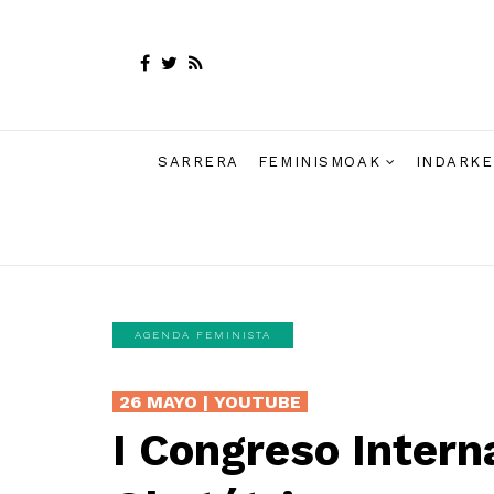
SARRERA
FEMINISMOAK
INDARKE
AGENDA FEMINISTA
26 MAYO | YOUTUBE
I Congreso Interna