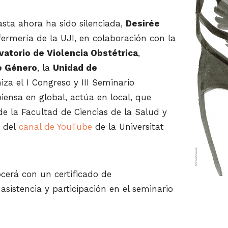
asta ahora ha sido silenciada,
Desirée
fermería de la UJI, en colaboración con la
vatorio de Violencia Obstétrica
,
de Género
, la
Unidad de
niza el I Congreso y III Seminario
piensa en global, actúa en local, que
de la Facultad de Ciencias de la Salud y
s del
canal de YouTube
de la Universitat
ocerá con un certificado de
 asistencia y participación en el seminario