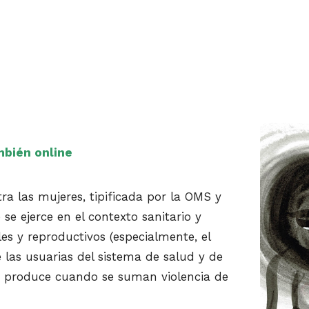
bién online
tra las mujeres, tipificada por la OMS y
se ejerce en el contexto sanitario y
les y reproductivos (especialmente, el
 las usuarias del sistema de salud y de
a se produce cuando se suman violencia de