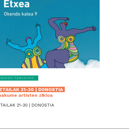
AGENDA FEMINISTA
ZTAILAK 21-30 | DONOSTIA
akume artisten zikloa
TAILAK 21-30 | DONOSTIA