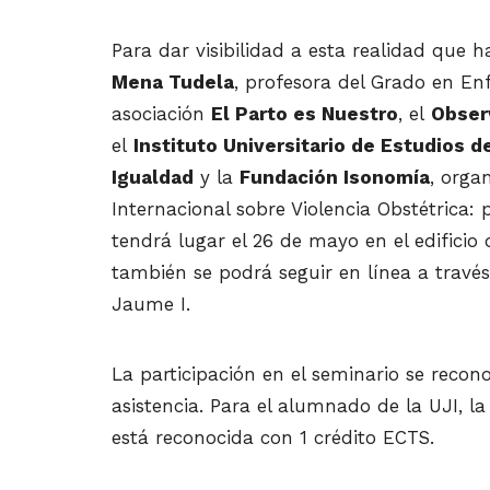
Para dar visibilidad a esta realidad que h
Mena Tudela
, profesora del Grado en En
asociación
El Parto es Nuestro
, el
Obser
el
Instituto Universitario de Estudios 
Igualdad
y la
Fundación Isonomía
, orga
Internacional sobre Violencia Obstétrica: 
tendrá lugar el 26 de mayo en el edificio 
también se podrá seguir en línea a travé
Jaume I.
La participación en el seminario se recon
asistencia. Para el alumnado de la UJI, la
está reconocida con 1 crédito ECTS.