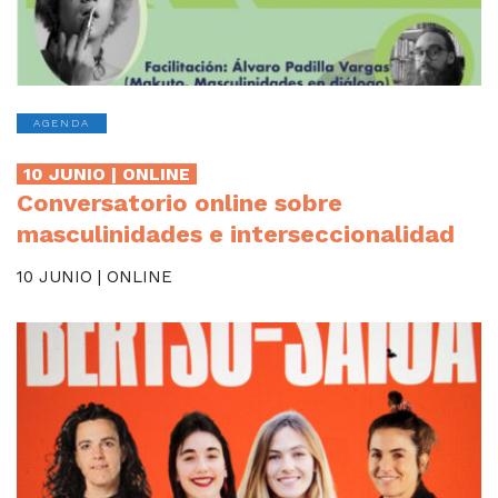
AGENDA
10 JUNIO | ONLINE
Conversatorio online sobre
masculinidades e interseccionalidad
10 JUNIO | ONLINE