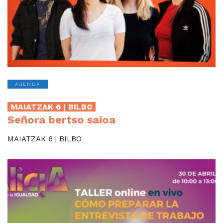
AGENDA
MAIATZAK 6 | BILBO
Señora bertso saioa
MAIATZAK 6 | BILBO