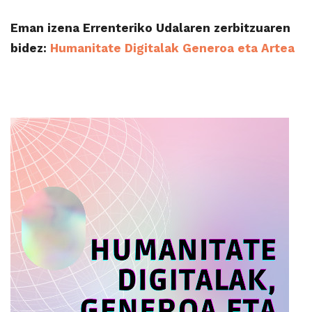
Eman izena Errenteriko Udalaren zerbitzuaren
bidez:
Humanitate Digitalak Generoa eta Artea