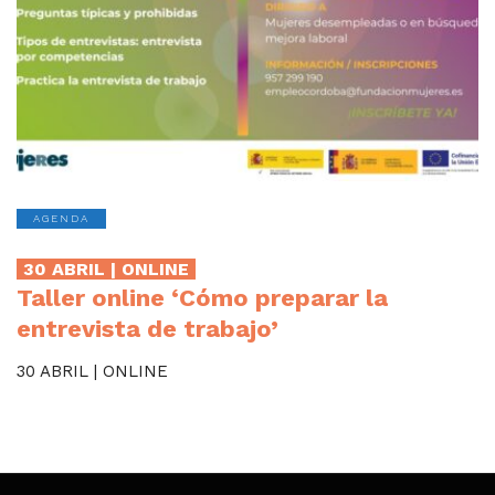
AGENDA
30 ABRIL | ONLINE
Taller online ‘Cómo preparar la
entrevista de trabajo’
30 ABRIL | ONLINE