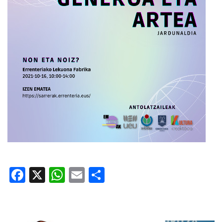
Facebook
X
WhatsApp
Email
Share