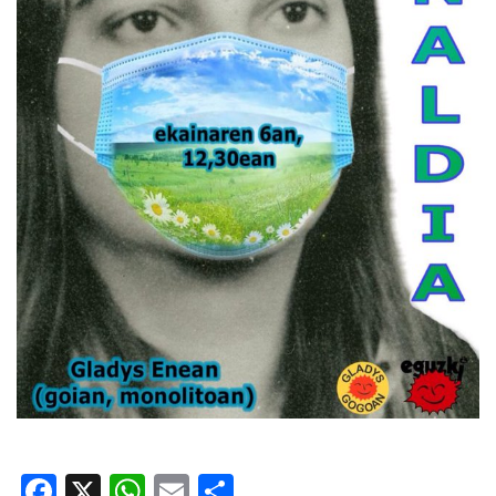
Facebook
X
WhatsApp
Email
Share