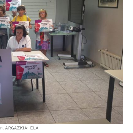
ean. ARGAZKIA: ELA