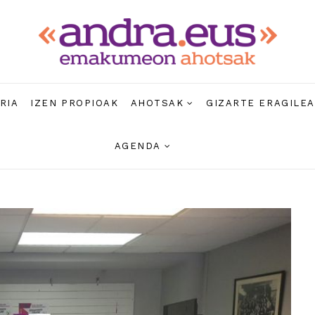
RIA
IZEN PROPIOAK
AHOTSAK
GIZARTE ERAGILE
AGENDA