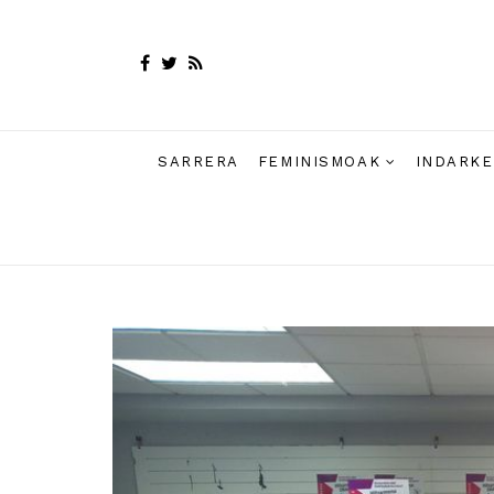
SARRERA
FEMINISMOAK
INDARKE