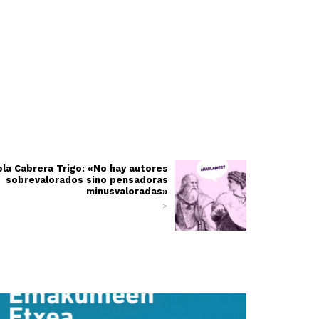
ola Cabrera Trigo: «No hay autores
sobrevalorados sino pensadoras
minusvaloradas»
>