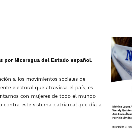
s por Nicaragua del Estado español
.
zación a los movimientos sociales de
te electoral que atraviesa el país, es
juntarnos con mujeres de todo el mundo
 contra este sistema patriarcal que día a