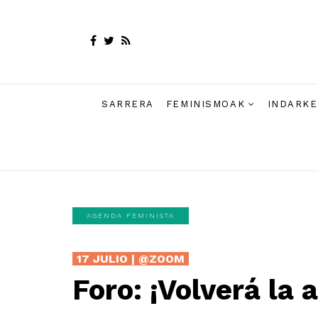
SARRERA
FEMINISMOAK
INDARKE
AGENDA FEMINISTA
17 JULIO | @ZOOM
Foro: ¡Volverá la 