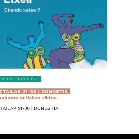
AGENDA FEMINISTA
ZTAILAK 21-30 | DONOSTIA
akume artisten zikloa
TAILAK 21-30 | DONOSTIA