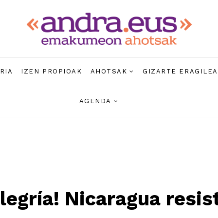
RIA
IZEN PROPIOAK
AHOTSAK
GIZARTE ERAGILE
AGENDA
alegría! Nicaragua resis