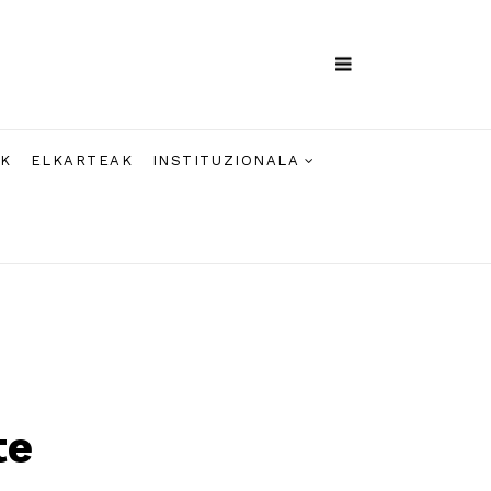
AK
ELKARTEAK
INSTITUZIONALA
te