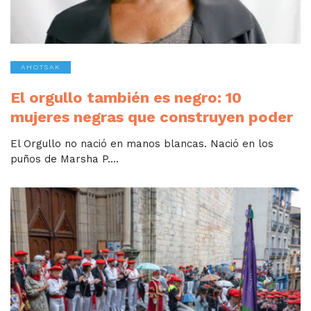
AHOTSAK
El orgullo también es negro: 10
mujeres negras que construyen poder
El Orgullo no nació en manos blancas. Nació en los
puños de Marsha P....