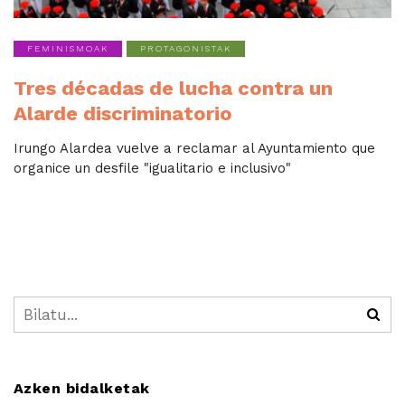
FEMINISMOAK
PROTAGONISTAK
Tres décadas de lucha contra un
Alarde discriminatorio
Irungo Alardea vuelve a reclamar al Ayuntamiento que
organice un desfile "igualitario e inclusivo"
Azken bidalketak