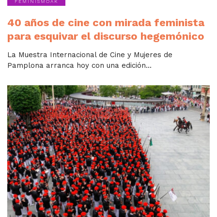
FEMINISMOAK
40 años de cine con mirada feminista
para esquivar el discurso hegemónico
La Muestra Internacional de Cine y Mujeres de
Pamplona arranca hoy con una edición...