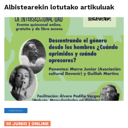
Albistearekin lotutako artikuluak
AGENDA
10 JUNIO | ONLINE