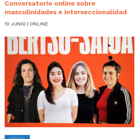
Conversatorio online sobre
masculinidades e interseccionalidad
10 JUNIO | ONLINE
AGENDA