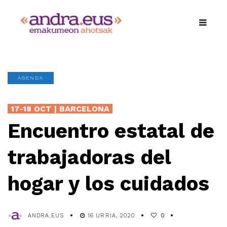
AGENDA
17-18 OCT | BARCELONA
Encuentro estatal de
trabajadoras del
hogar y los cuidados
ANDRA.EUS
16 URRIA, 2020
0