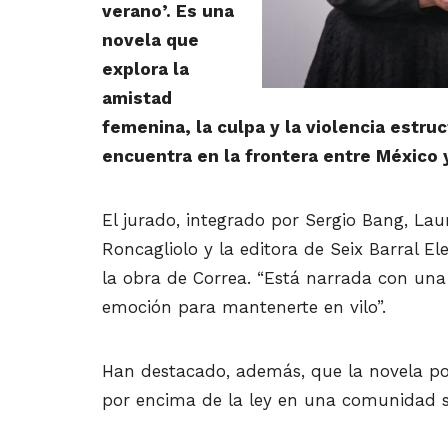
verano’. Es una
novela que
explora la
amistad
femenina, la culpa y la violencia estru
encuentra en la frontera entre México y
El jurado, integrado por Sergio Bang, Lau
Roncagliolo y la editora de Seix Barral
la obra de Correa. “Está narrada con una
emoción para mantenerte en vilo”.
Han destacado, además, que la novela pon
por encima de la ley en una comunidad si