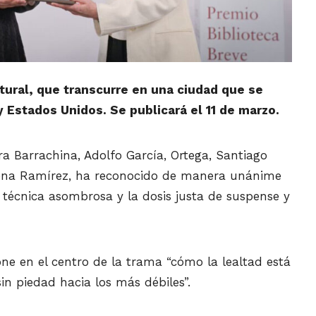
ctural, que transcurre en una ciudad que se
 Estados Unidos. Se publicará el 11 de marzo.
ra Barrachina, Adolfo García, Ortega, Santiago
 Elena Ramírez, ha reconocido de manera unánime
 técnica asombrosa y la dosis justa de suspense y
e en el centro de la trama “cómo la lealtad está
n piedad hacia los más débiles”.