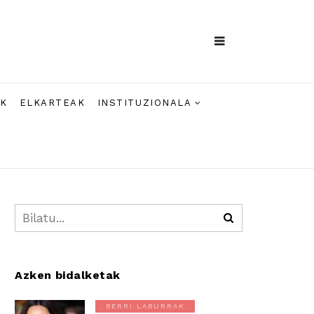
AK
ELKARTEAK
INSTITUZIONALA
Azken bidalketak
BERRI LABURRAK