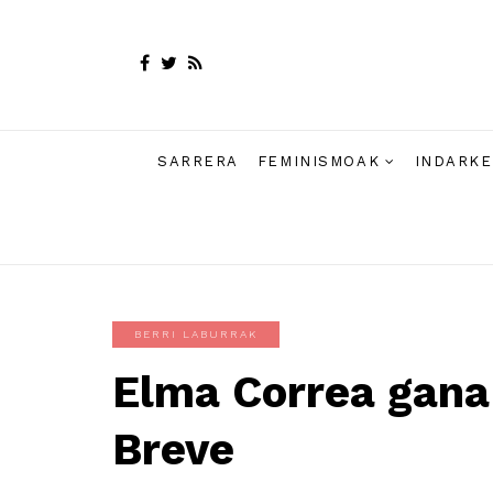
SARRERA
FEMINISMOAK
INDARKE
BERRI LABURRAK
Elma Correa gana 
Breve