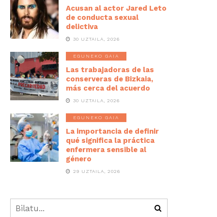
Acusan al actor Jared Leto
de conducta sexual
delictiva
30 UZTAILA, 2026
EGUNEKO GAIA
Las trabajadoras de las
conserveras de Bizkaia,
más cerca del acuerdo
30 UZTAILA, 2026
EGUNEKO GAIA
La importancia de definir
qué significa la práctica
enfermera sensible al
género
29 UZTAILA, 2026