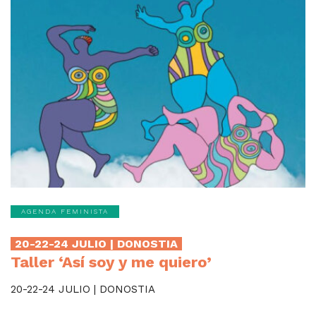
AGENDA FEMINISTA
20-22-24 JULIO | DONOSTIA
Taller ‘Así soy y me quiero’
20-22-24 JULIO | DONOSTIA