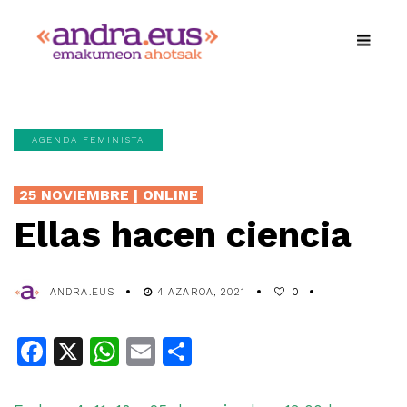
AGENDA FEMINISTA
25 NOVIEMBRE | ONLINE
Ellas hacen ciencia
ANDRA.EUS
4 AZAROA, 2021
0
Facebook
X
WhatsApp
Email
Share