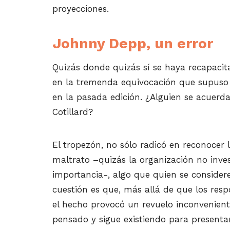
proyecciones.
Johnny Depp, un error
Quizás donde quizás sí se haya recapaci
en la tremenda equivocación que supuso
en la pasada edición. ¿Alguien se acuerda
Cotillard?
El tropezón, no sólo radicó en reconocer 
maltrato –quizás la organización no invest
importancia-, algo que quien se consider
cuestión es que, más allá de que los respo
el hecho provocó un revuelo inconveniente
pensado y sigue existiendo para present