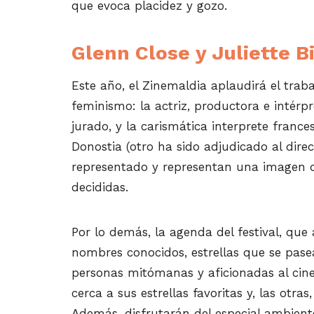
que evoca placidez y gozo.
Glenn Close y Juliette 
Este año, el Zinemaldia aplaudirá el traba
feminismo: la actriz, productora e intérp
jurado, y la carismática interprete france
Donostia (otro ha sido adjudicado al dir
representado y representan una imagen d
decididas.
Por lo demás, la agenda del festival, que 
nombres conocidos, estrellas que se pase
personas mitómanas y aficionadas al cine
cerca a sus estrellas favoritas y, las otra
Además, disfrutarán del especial ambient