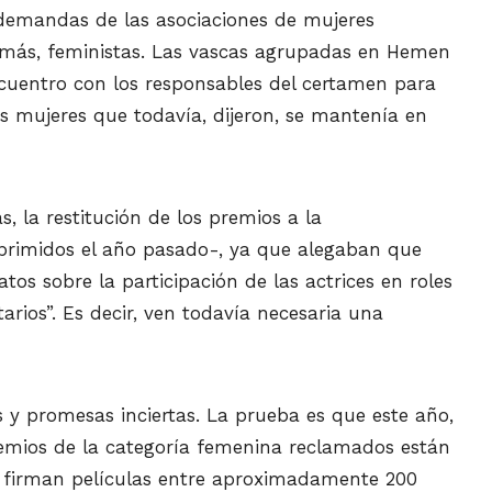
emandas de las asociaciones de mujeres
emás, feministas. Las vascas agrupadas en Hemen
uentro con los responsables del certamen para
 mujeres que todavía, dijeron, se mantenía en
, la restitución de los premios a la
primidos el año pasado-, ya que alegaban que
atos sobre la participación de las actrices en roles
arios”. Es decir, ven todavía necesaria una
y promesas inciertas. La prueba es que este año,
premios de la categoría femenina reclamados están
s firman películas entre aproximadamente 200