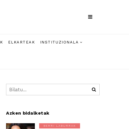
AK
ELKARTEAK
INSTITUZIONALA
Azken bidalketak
BERRI LABURRAK