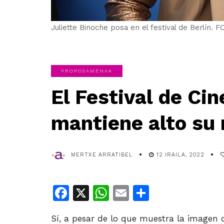
Juliette Binoche posa en el festival de Ber
PROPOSAMENAK
El Festival de Ci
mantiene alto su 
MERTXE ARRATIBEL
12 IRAILA, 2022
Facebook
X
WhatsApp
Email
Share
Sí, a pesar de lo que muestra la imagen de