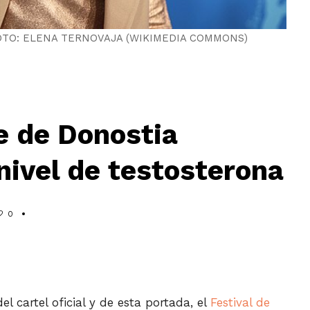
lín. FOTO: ELENA TERNOVAJA (WIKIMEDIA COMMONS)
ne de Donostia
nivel de testosterona
0
l cartel oficial y de esta portada, el
Festival de