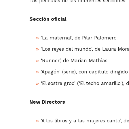
Las películas de las diferentes secciones:
Sección oficial
‘La maternal’, de Pilar Palomero
‘Los reyes del mundo’, de Laura Mor
‘Runner’, de Marian Mathias
‘Apagón’ (serie), con capítulo dirigi
‘El sostre groc’ (‘El techo amarillo’), 
New Directors
‘A los libros y a las mujeres canto’, 