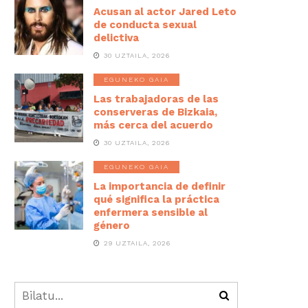
Acusan al actor Jared Leto
de conducta sexual
delictiva
30 UZTAILA, 2026
EGUNEKO GAIA
Las trabajadoras de las
conserveras de Bizkaia,
más cerca del acuerdo
30 UZTAILA, 2026
EGUNEKO GAIA
La importancia de definir
qué significa la práctica
enfermera sensible al
género
29 UZTAILA, 2026