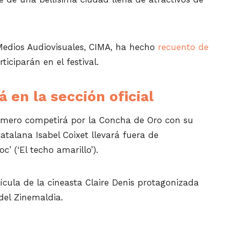
Medios Audiovisuales, CIMA, ha hecho
recuento de
iciparán en el festival.
 en la sección oficial
Palomero competirá por la Concha de Oro con su
atalana Isabel Coixet llevará fuera de
’ (‘El techo amarillo’).
elícula de la cineasta Claire Denis protagonizada
 del Zinemaldia.