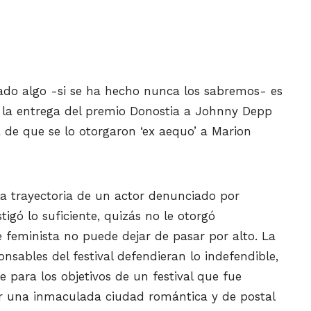
tado algo -si se ha hecho nunca los sabremos- es
 la entrega del premio Donostia a Johnny Depp
 de que se lo otorgaron ‘ex aequo’ a Marion
la trayectoria de un actor denunciado por
igó lo suficiente, quizás no le otorgó
e feminista no puede dejar de pasar por alto. La
nsables del festival defendieran lo indefendible,
 para los objetivos de un festival que fue
ar una inmaculada ciudad romántica y de postal