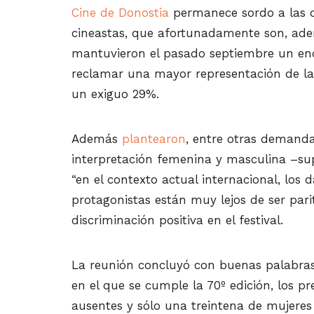
Cine de Donostia
permanece sordo a las d
cineastas, que afortunadamente son, ad
mantuvieron el pasado septiembre un enc
reclamar una mayor representación de las
un exiguo 29%.
Además
plantearon
, entre otras demandas
interpretación femenina y masculina –su
“en el contexto actual internacional, los d
protagonistas están muy lejos de ser parit
discriminación positiva en el festival.
La reunión concluyó con buenas palabras 
en el que se cumple la 70º edición, los 
ausentes y sólo una treintena de mujere