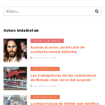
Azken bidalketak
BERRI LABURRAK
Acusan al actor Jared Leto de
conducta sexual delictiva
30 UZTAILA, 2026
EGUNEKO GAIA
Las trabajadoras de las conserveras
de Bizkaia, más cerca del acuerdo
30 UZTAILA, 2026
EGUNEKO GAIA
La importancia de definir qué significa