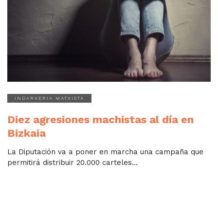
INDARKERIA MATXISTA
Diez agresiones machistas al día en
Bizkaia
La Diputación va a poner en marcha una campaña que
permitirá distribuir 20.000 carteles...