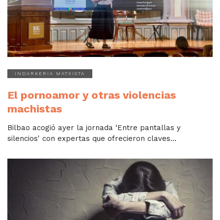
INDARKERIA MATXISTA
El pornoamor y otras violencias
machistas
Bilbao acogió ayer la jornada ‘Entre pantallas y
silencios' con expertas que ofrecieron claves...