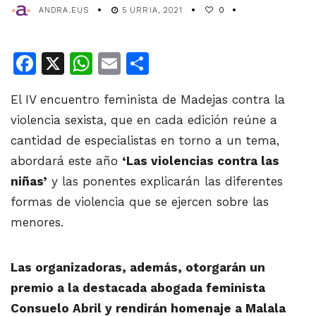
ANDRA.EUS
5 URRIA, 2021
0
Facebook
X
WhatsApp
Email
Share
El IV encuentro feminista de Madejas contra la
violencia sexista, que en cada edición reúne a
cantidad de especialistas en torno a un tema,
abordará este año
‘Las violencias contra las
niñas’
y las ponentes explicarán las diferentes
formas de violencia que se ejercen sobre las
menores.
Las organizadoras, además, otorgarán un
premio a la destacada abogada feminista
Consuelo Abril y rendirán homenaje a Malala