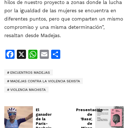
hilos de nuestro proyecto a zonas donde la lucha
por la igualdad de las mujeres se encuentra en
diferentes puntos, pero que comparten un mismo
compromiso y una misma determinación”,
resaltan desde Madejas.
Facebook
X
WhatsApp
Email
Share
ENCUENTROS MADEJAS
MADEJAS CONTRA LA VIOLENCIA SEXISTA
VIOLENCIA MACHISTA
El
Presentación
ganador
de
de la
'Basa',
París-
de