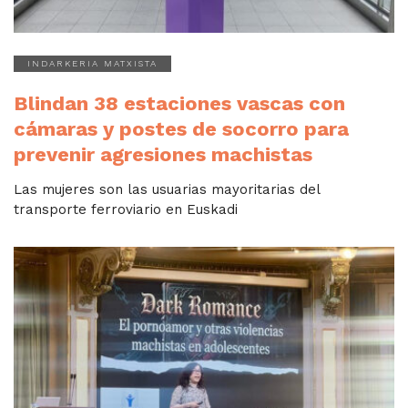
INDARKERIA MATXISTA
Blindan 38 estaciones vascas con
cámaras y postes de socorro para
prevenir agresiones machistas
Las mujeres son las usuarias mayoritarias del
transporte ferroviario en Euskadi