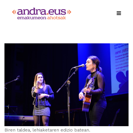
Biren taldea, lehiaketaren edizio batean.