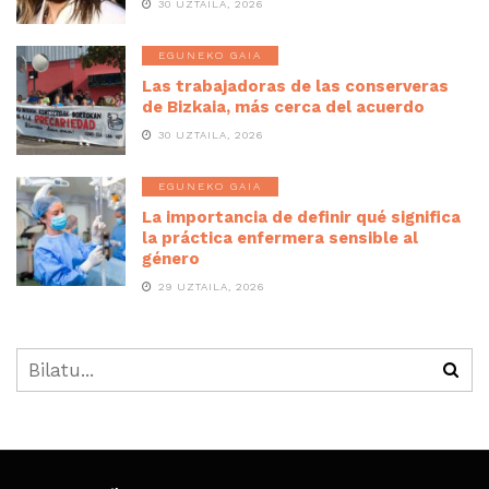
30 UZTAILA, 2026
EGUNEKO GAIA
Las trabajadoras de las conserveras
de Bizkaia, más cerca del acuerdo
30 UZTAILA, 2026
EGUNEKO GAIA
La importancia de definir qué significa
la práctica enfermera sensible al
género
29 UZTAILA, 2026