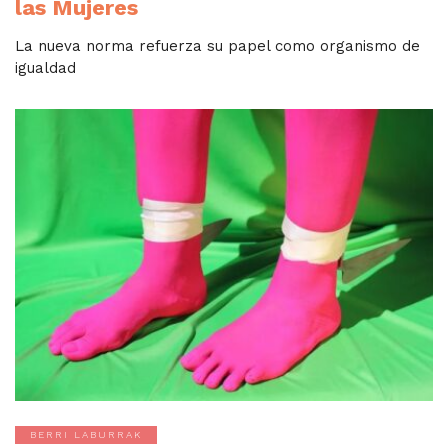
las Mujeres
La nueva norma refuerza su papel como organismo de
igualdad
BERRI LABURRAK