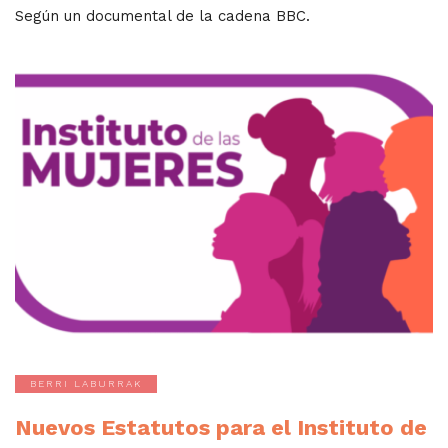
Según un documental de la cadena BBC.
BERRI LABURRAK
Nuevos Estatutos para el Instituto de