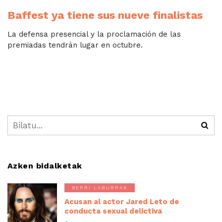
Baffest ya tiene sus nueve finalistas
La defensa presencial y la proclamación de las
premiadas tendrán lugar en octubre.
Azken bidalketak
BERRI LABURRAK
Acusan al actor Jared Leto de
conducta sexual delictiva