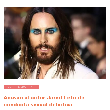
BERRI LABURRAK
Acusan al actor Jared Leto de
conducta sexual delictiva