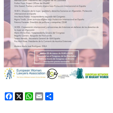
Facebook
X
WhatsApp
Email
Share