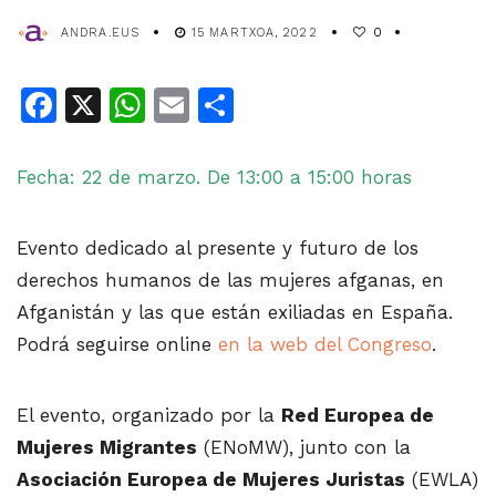
ANDRA.EUS
15 MARTXOA, 2022
0
Facebook
X
WhatsApp
Email
Share
Fecha: 22 de marzo. De 13:00 a 15:00 horas
Evento dedicado al presente y futuro de los
derechos humanos de las mujeres afganas, en
Afganistán y las que están exiliadas en España.
Podrá seguirse online
en la web del Congreso
.
El evento, organizado por la
Red Europea de
Mujeres Migrantes
(ENoMW), junto con la
Asociación Europea de Mujeres Juristas
(EWLA)