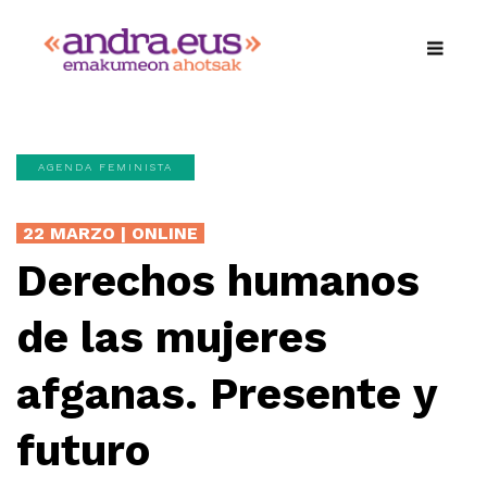
AGENDA FEMINISTA
22 MARZO | ONLINE
Derechos humanos
de las mujeres
afganas. Presente y
futuro