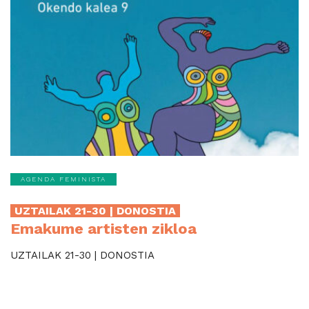
AGENDA FEMINISTA
UZTAILAK 21-30 | DONOSTIA
Emakume artisten zikloa
UZTAILAK 21-30 | DONOSTIA