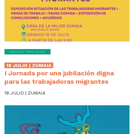
AGENDA FEMINISTA
18 JULIO | ZUMAIA
I Jornada por una jubilación digna
para las trabajadoras migrantes
18 JULIO | ZUMAIA