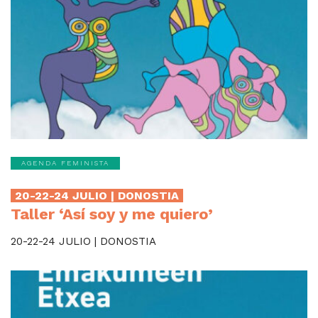
AGENDA FEMINISTA
20-22-24 JULIO | DONOSTIA
Taller ‘Así soy y me quiero’
20-22-24 JULIO | DONOSTIA