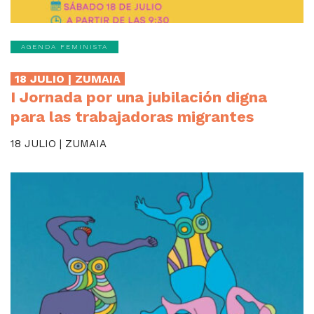
AGENDA FEMINISTA
18 JULIO | ZUMAIA
I Jornada por una jubilación digna
para las trabajadoras migrantes
18 JULIO | ZUMAIA