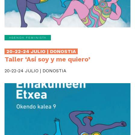
AGENDA FEMINISTA
20-22-24 JULIO | DONOSTIA
Taller ‘Así soy y me quiero’
20-22-24 JULIO | DONOSTIA