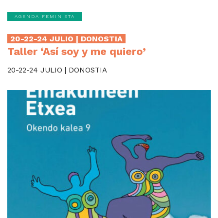
AGENDA FEMINISTA
20-22-24 JULIO | DONOSTIA
Taller ‘Así soy y me quiero’
20-22-24 JULIO | DONOSTIA