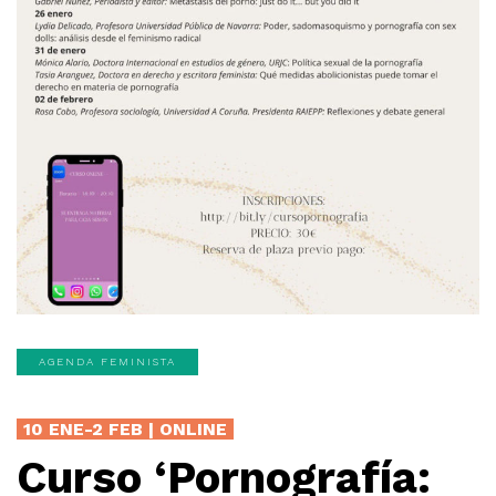
AGENDA FEMINISTA
10 ENE-2 FEB | ONLINE
Curso ‘Pornografía: