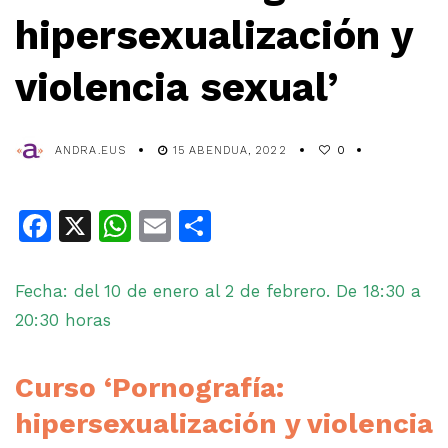
hipersexualización y
violencia sexual’
ANDRA.EUS
15 ABENDUA, 2022
0
Facebook
X
WhatsApp
Email
Share
Fecha: del 10 de enero al 2 de febrero. De 18:30 a
20:30 horas
Curso ‘Pornografía:
hipersexualización y violencia