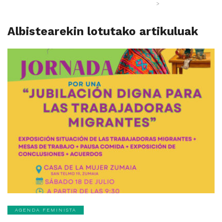
>
Albistearekin lotutako artikuluak
AGENDA FEMINISTA