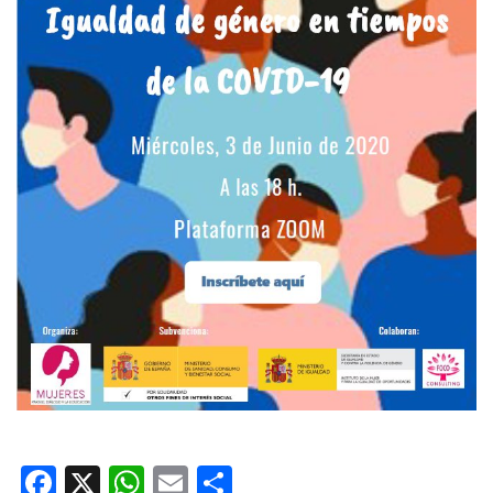
Facebook
X
WhatsApp
Email
Share