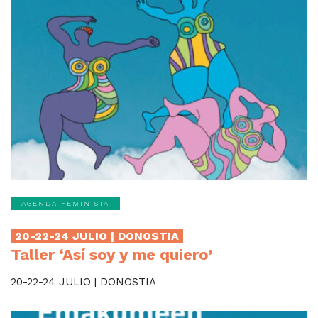
AGENDA FEMINISTA
20-22-24 JULIO | DONOSTIA
Taller ‘Así soy y me quiero’
20-22-24 JULIO | DONOSTIA