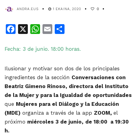
ANDRA.EUS
1 EKAINA, 2020
0
Facebook
X
WhatsApp
Email
Share
Fecha: 3 de junio. 18:00 horas.
Ilusionar y motivar son dos de los principales
ingredientes de la sección
Conversaciones con
Beatriz Gimeno Rinoso, directora del Instituto
de la Mujer y para la Igualdad de oportunidades
que
Mujeres para el Diálogo y la Educación
(MDE)
organiza a través de la app
ZOOM,
el
próximo
miércol
es 3 de junio,
de 18:00 a 19:30
h.