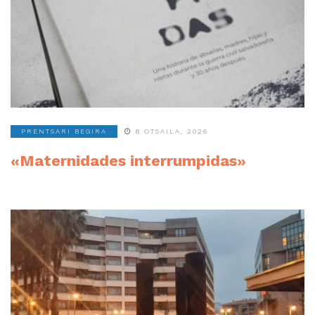
PRENTSARI BEGIRA
8 OTSAILA, 2026
«Maternidades interrumpidas»