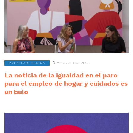
PRENTSARI BEGIRA
24 AZAROA, 2025
La noticia de la igualdad en el paro
para el empleo de hogar y cuidados es
un bulo