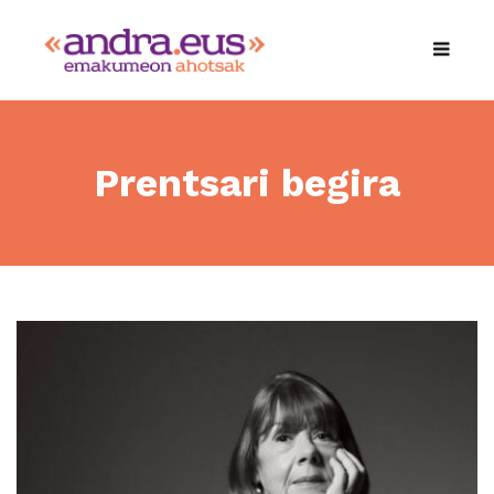
Prentsari begira