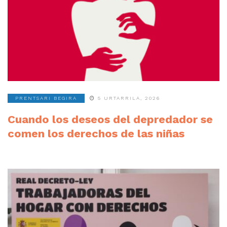
PRENTSARI BEGIRA
5 URTARRILA, 2026
Cuando los deseos del depredador se
comen los derechos de las niñas