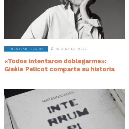
PRENTSARI BEGIRA
16 OTSAILA, 2026
«Todos intentaron doblegarme»:
Gisèle Pelicot comparte su historia