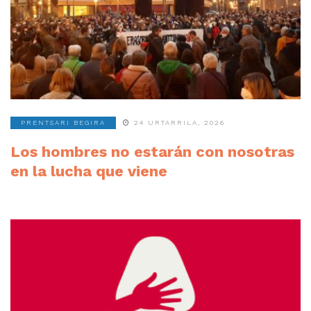
PRENTSARI BEGIRA
24 URTARRILA, 2026
Los hombres no estarán con nosotras
en la lucha que viene