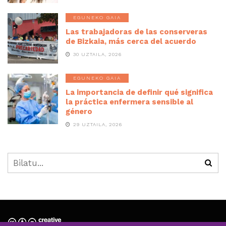
EGUNEKO GAIA
Las trabajadoras de las conserveras
de Bizkaia, más cerca del acuerdo
30 UZTAILA, 2026
EGUNEKO GAIA
La importancia de definir qué significa
la práctica enfermera sensible al
género
29 UZTAILA, 2026