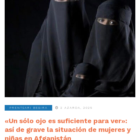
PRENTSARI BEGIRA
2 AZAROA, 2025
«Un sólo ojo es suficiente para ver»:
así de grave la situación de mujeres y
niñas en Afganistán