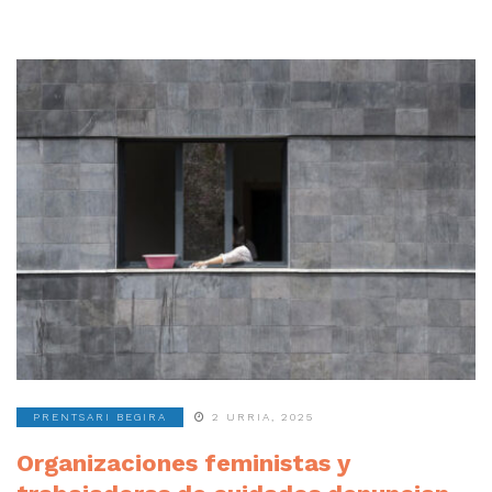
PRENTSARI BEGIRA
2 URRIA, 2025
Organizaciones feministas y