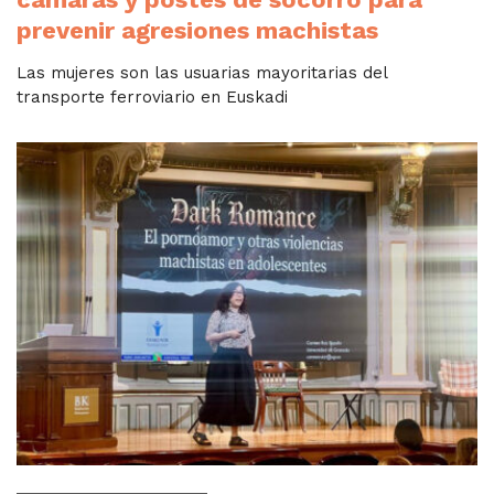
prevenir agresiones machistas
Las mujeres son las usuarias mayoritarias del
transporte ferroviario en Euskadi