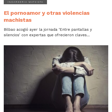
INDARKERIA MATXISTA
El pornoamor y otras violencias
machistas
Bilbao acogió ayer la jornada ‘Entre pantallas y
silencios' con expertas que ofrecieron claves...