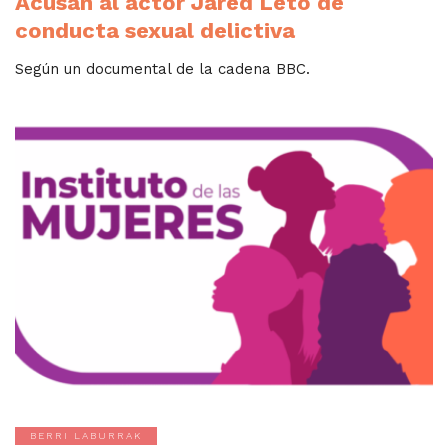
Acusan al actor Jared Leto de
conducta sexual delictiva
Según un documental de la cadena BBC.
BERRI LABURRAK