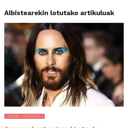
Albistearekin lotutako artikuluak
BERRI LABURRAK