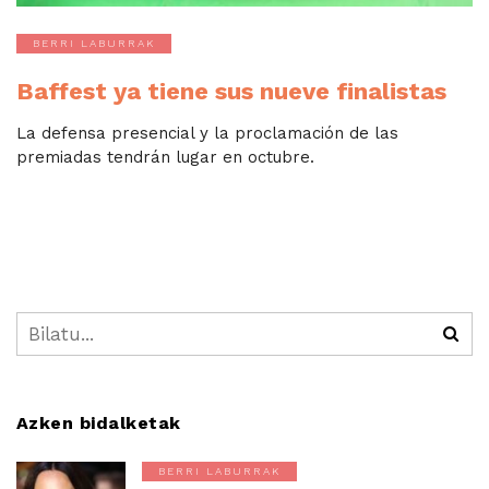
BERRI LABURRAK
Baffest ya tiene sus nueve finalistas
La defensa presencial y la proclamación de las
premiadas tendrán lugar en octubre.
Azken bidalketak
BERRI LABURRAK