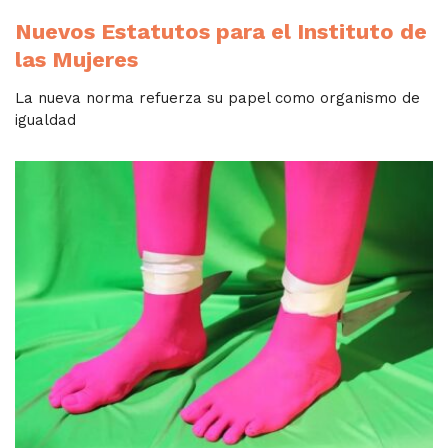
Nuevos Estatutos para el Instituto de
las Mujeres
La nueva norma refuerza su papel como organismo de
igualdad