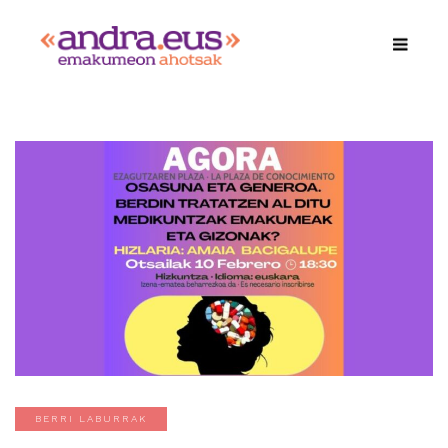
BERRI LABURRAK