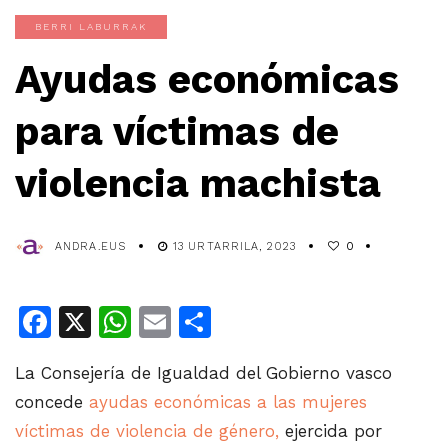
BERRI LABURRAK
Ayudas económicas
para víctimas de
violencia machista
ANDRA.EUS
13 URTARRILA, 2023
0
Facebook
X
WhatsApp
Email
Share
La Consejería de Igualdad del Gobierno vasco
concede
ayudas económicas a las mujeres
víctimas de violencia de género,
ejercida por