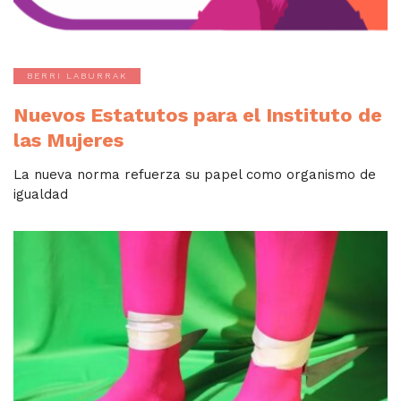
BERRI LABURRAK
Nuevos Estatutos para el Instituto de
las Mujeres
La nueva norma refuerza su papel como organismo de
igualdad