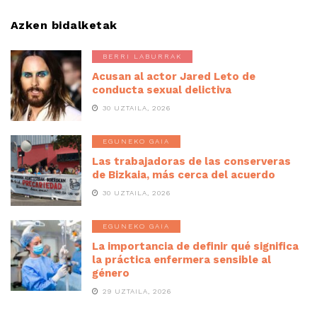
Azken bidalketak
BERRI LABURRAK
Acusan al actor Jared Leto de
conducta sexual delictiva
30 UZTAILA, 2026
EGUNEKO GAIA
Las trabajadoras de las conserveras
de Bizkaia, más cerca del acuerdo
30 UZTAILA, 2026
EGUNEKO GAIA
La importancia de definir qué significa
la práctica enfermera sensible al
género
29 UZTAILA, 2026