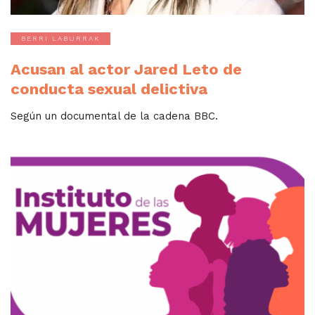
BERRI LABURRAK
Acusan al actor Jared Leto de
conducta sexual delictiva
Según un documental de la cadena BBC.