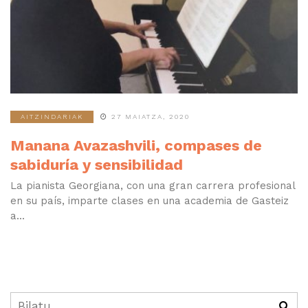
AITZINDARIAK
27 MAIATZA, 2020
Manana Avazashvili, compases de
sabiduría y sensibilidad
La pianista Georgiana, con una gran carrera profesional
en su país, imparte clases en una academia de Gasteiz
a...