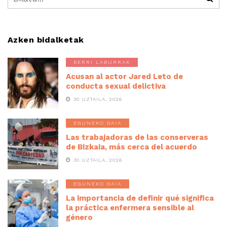
Azken bidalketak
BERRI LABURRAK
Acusan al actor Jared Leto de
conducta sexual delictiva
30 UZTAILA, 2026
EGUNEKO GAIA
Las trabajadoras de las conserveras
de Bizkaia, más cerca del acuerdo
30 UZTAILA, 2026
EGUNEKO GAIA
La importancia de definir qué significa
la práctica enfermera sensible al
género