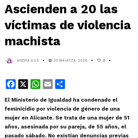
Ascienden a 20 las
víctimas de violencia
machista
ANDRA.EUS
20 MAIATZA, 2026
0
Facebook
X
WhatsApp
Email
Share
El Ministerio de Igualdad ha condenado el
feminicidio por violencia de género de una
mujer en Alicante. Se trata de una mujer de 51
años, asesinada por su pareja, de 55 años, el
pasado sábado. No existían denuncias previas