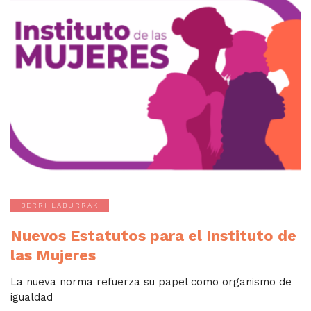
BERRI LABURRAK
Nuevos Estatutos para el Instituto de
las Mujeres
La nueva norma refuerza su papel como organismo de
igualdad