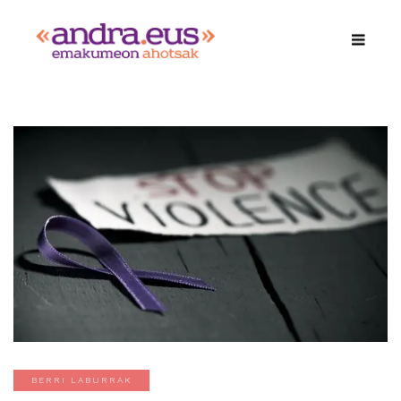
BERRI LABURRAK