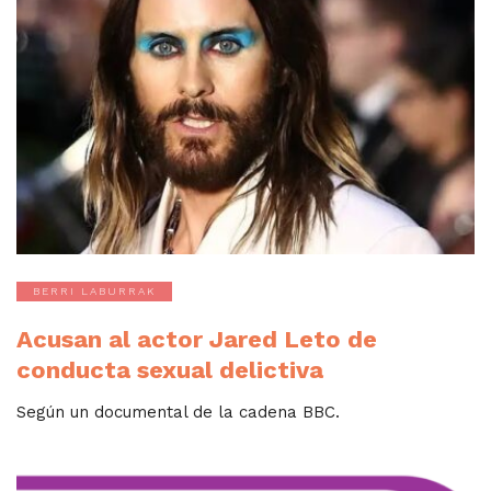
BERRI LABURRAK
Acusan al actor Jared Leto de
conducta sexual delictiva
Según un documental de la cadena BBC.