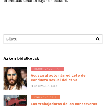
premiadas tendrán lugar en octubre.
Azken bidalketak
BERRI LABURRAK
Acusan al actor Jared Leto de
conducta sexual delictiva
30 UZTAILA, 2026
EGUNEKO GAIA
Las trabajadoras de las conserveras