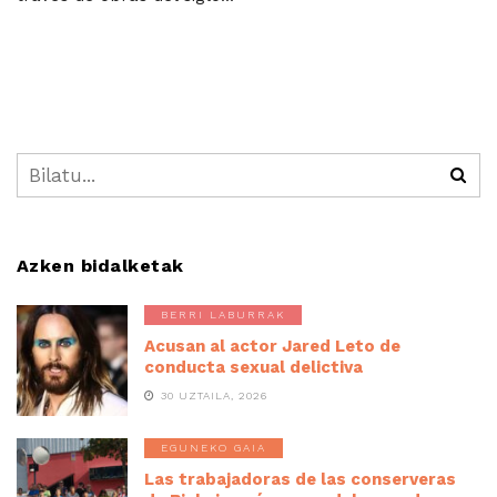
Azken bidalketak
BERRI LABURRAK
Acusan al actor Jared Leto de
conducta sexual delictiva
30 UZTAILA, 2026
EGUNEKO GAIA
Las trabajadoras de las conserveras