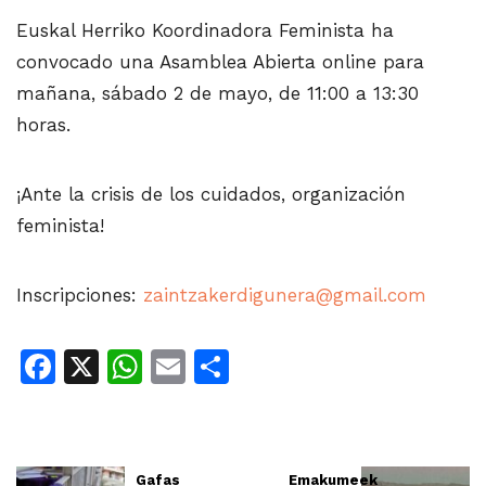
Euskal Herriko Koordinadora Feminista ha
convocado una Asamblea Abierta online para
mañana, sábado 2 de mayo, de 11:00 a 13:30
horas.
¡Ante la crisis de los cuidados, organización
feminista!
Inscripciones:
zaintzakerdigunera@gmail.com
Facebook
X
WhatsApp
Email
Share
Gafas
Emakumeek