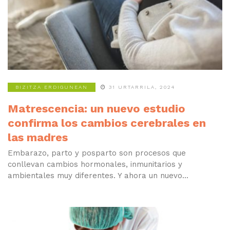
BIZITZA ERDIGUNEAN
31 URTARRILA, 2024
Matrescencia: un nuevo estudio
confirma los cambios cerebrales en
las madres
Embarazo, parto y posparto son procesos que
conllevan cambios hormonales, inmunitarios y
ambientales muy diferentes. Y ahora un nuevo...