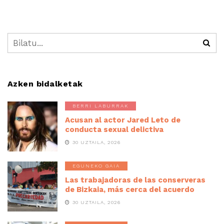
Azken bidalketak
BERRI LABURRAK
Acusan al actor Jared Leto de
conducta sexual delictiva
30 UZTAILA, 2026
EGUNEKO GAIA
Las trabajadoras de las conserveras
de Bizkaia, más cerca del acuerdo
30 UZTAILA, 2026