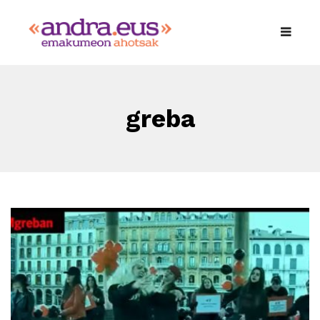
greba