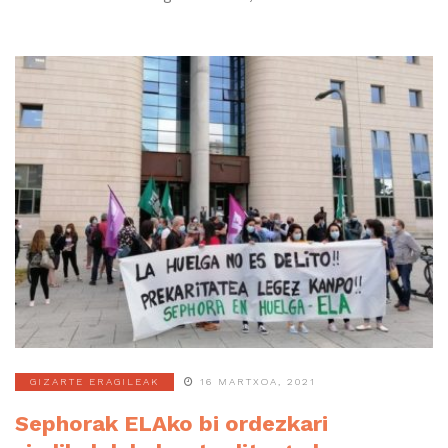
GIZARTE ERAGILEAK
16 MARTXOA, 2021
Sephorak ELAko bi ordezkari