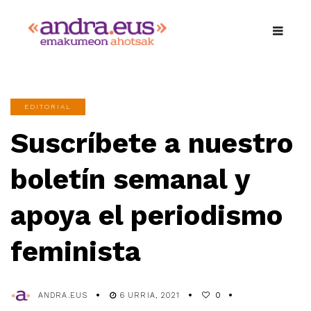
EDITORIAL
Suscríbete a nuestro
boletín semanal y
apoya el periodismo
feminista
ANDRA.EUS
6 URRIA, 2021
0