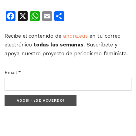
Facebook
X
WhatsApp
Email
Share
Recibe el contenido de
andra.eus
en tu correo
electrónico
todas las semanas
. Suscríbete y
apoya nuestro proyecto de periodismo feminista.
Email *