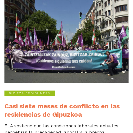
BIZITZA ERDIGUNEAN
Casi siete meses de conflicto en las
residencias de Gipuzkoa
ELA sostiene que las condiciones laborales actuales
perpetúan la precariedad laboral y la brecha...