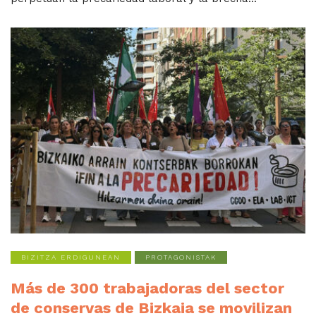
BIZITZA ERDIGUNEAN
PROTAGONISTAK
Más de 300 trabajadoras del sector
de conservas de Bizkaia se movilizan