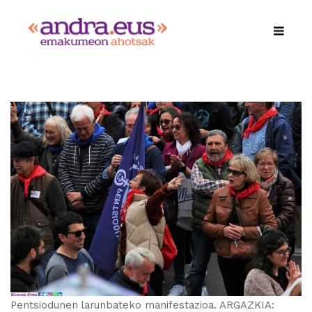
Pentsiodunen larunbateko manifestazioa. ARGAZKIA: