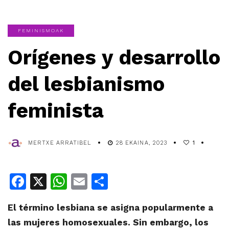
FEMINISMOAK
Orígenes y desarrollo
del lesbianismo
feminista
MERTXE ARRATIBEL
28 EKAINA, 2023
1
Facebook
X
WhatsApp
Email
Share
El término lesbiana se asigna popularmente a
las mujeres homosexuales. Sin embargo, los