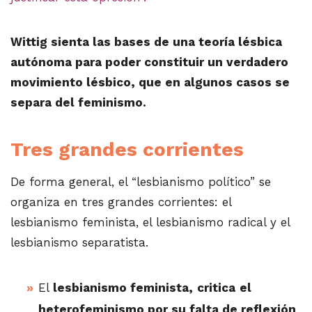
Wittig sienta las bases de una teoría lésbica
autónoma para poder constituir un verdadero
movimiento lésbico, que en algunos casos se
separa del feminismo.
Tres grandes corrientes
De forma general, el “lesbianismo político” se
organiza en tres grandes corrientes: el
lesbianismo feminista, el lesbianismo radical y el
lesbianismo separatista.
El
lesbianismo feminista,
critica
el
heterofeminismo por su falta de reflexión