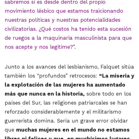
sabremos si es desde dentro del propio
movimiento lésbico que estamos traicionando
nuestras políticas y nuestras potencialidades
civilizatorias. ¿Qué costos ha tenido esta sucesión
de ruegos a la maquinaria masculinista para que
nos acepte y nos legitime?”.
Junto a los avances del lesbianismo, Falquet sitúa
también los “profundos” retrocesos:
“La miseria y
la explotación de las mujeres ha aumentado
más que nunca en la historia,
sobre todo en los
países del Sur, las religiones patriarcales se han
reforzado considerablemente y el militarismo
guerrerista domina. Sería un grave error olvidar
que
muchas mujeres en el mundo no estamos
libres ni felices y que, en muchísimos lugares