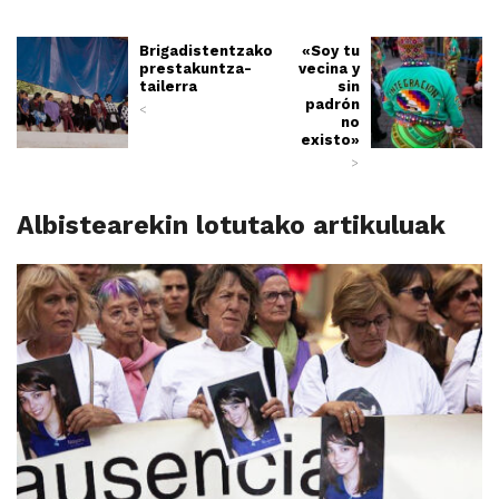
Brigadistentzako
«Soy tu
prestakuntza-
vecina y
tailerra
sin
padrón
<
no
existo»
>
Albistearekin lotutako artikuluak