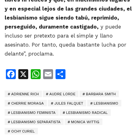
y en especial lejos de las grandes ciudades, el
lesbianismo sigue siendo tabú, reprimido,
perseguido, duramente castigado,
y puede
incluso ser pretexto para el simple y llano
asesinato. Por tanto, queda bastante lucha por
delante”, proclama.
Facebook
X
WhatsApp
Email
Share
ADRIENNE RICH
AUDRE LORDE
BARBARA SMITH
CHERRIE MORAGA
JULES FALQUET
LESBIANISMO
LESBIANISMO FEMINISTA
LESBIANISMO RADICAL
LESBIANISMO SEPARATISTA
MONICA WITTIG
OCHY CURIEL