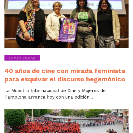
FEMINISMOAK
40 años de cine con mirada feminista
para esquivar el discurso hegemónico
La Muestra Internacional de Cine y Mujeres de
Pamplona arranca hoy con una edición...