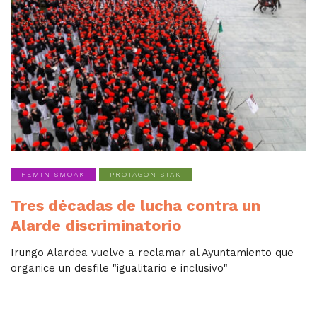
FEMINISMOAK
PROTAGONISTAK
Tres décadas de lucha contra un
Alarde discriminatorio
Irungo Alardea vuelve a reclamar al Ayuntamiento que
organice un desfile "igualitario e inclusivo"