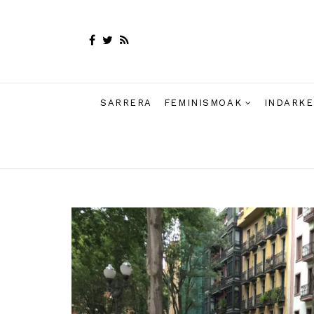
SARRERA
FEMINISMOAK
INDARKE