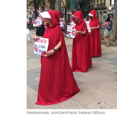
Neskameak, kontzentrazio batean Bilbon.