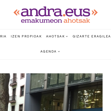
RIA
IZEN PROPIOAK
AHOTSAK
GIZARTE ERAGILE
AGENDA