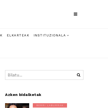
AK
ELKARTEAK
INSTITUZIONALA
Azken bidalketak
BERRI LABURRAK