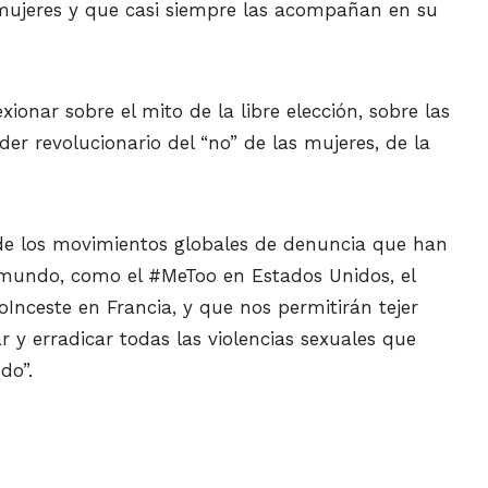
mujeres y que casi siempre las acompañan en su
ionar sobre el mito de la libre elección, sobre las
er revolucionario del “no” de las mujeres, de la
 de los movimientos globales de denuncia que han
 mundo, como el #MeToo en Estados Unidos, el
Inceste en Francia, y que nos permitirán tejer
 y erradicar todas las violencias sexuales que
do”.