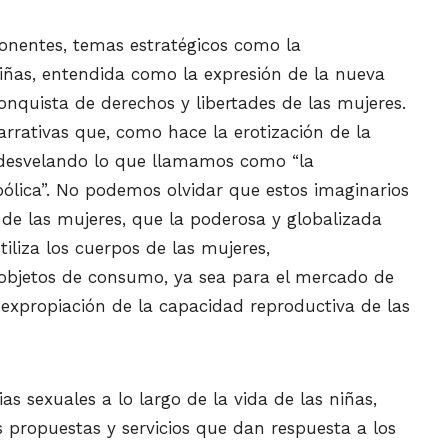
onentes, temas estratégicos como la
niñas, entendida como la expresión de la nueva
conquista de derechos y libertades de las mujeres.
rrativas que, como hace la erotización de la
l, desvelando lo que llamamos como “la
bólica”. No podemos olvidar que estos imaginarios
 de las mujeres, que la poderosa y globalizada
iliza los cuerpos de las mujeres,
objetos de consumo, ya sea para el mercado de
a expropiación de la capacidad reproductiva de las
s sexuales a lo largo de la vida de las niñas,
 propuestas y servicios que dan respuesta a los