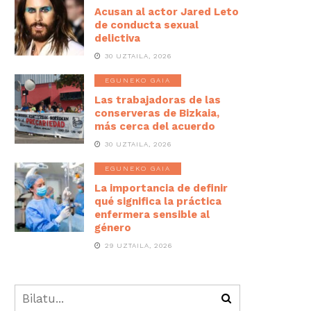
Acusan al actor Jared Leto
de conducta sexual
delictiva
30 UZTAILA, 2026
EGUNEKO GAIA
Las trabajadoras de las
conserveras de Bizkaia,
más cerca del acuerdo
30 UZTAILA, 2026
EGUNEKO GAIA
La importancia de definir
qué significa la práctica
enfermera sensible al
género
29 UZTAILA, 2026