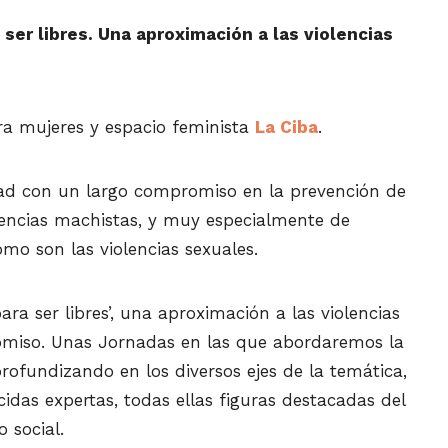
 ser libres. Una aproximación a las violencias
ra mujeres y espacio feminista
La Ciba
.
d con un largo compromiso en la prevención de
olencias machistas, y muy especialmente de
omo son las violencias sexuales.
ara ser libres’, una aproximación a las violencias
romiso. Unas Jornadas en las que abordaremos la
rofundizando en los diversos ejes de la temática,
cidas expertas, todas ellas figuras destacadas del
 social.