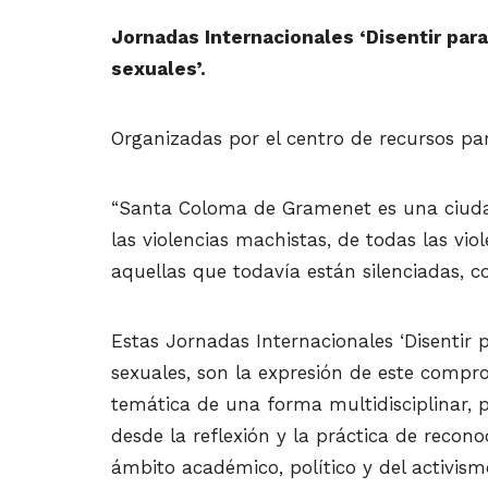
Jornadas Internacionales ‘Disentir para
sexuales’.
Organizadas por el centro de recursos pa
“Santa Coloma de Gramenet es una ciuda
las violencias machistas, de todas las vi
aquellas que todavía están silenciadas, c
Estas Jornadas Internacionales ‘Disentir p
sexuales, son la expresión de este comp
temática de una forma multidisciplinar, p
desde la reflexión y la práctica de recono
ámbito académico, político y del activismo