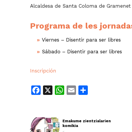
Alcaldesa de Santa Coloma de Gramenet
Programa de les jornada
Viernes – Disentir para ser libres
Sábado – Disentir para ser libres
Inscripción
Facebook
X
WhatsApp
Email
Share
Emakume zientzialarien
komikia
<