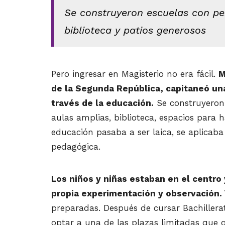
Se construyeron escuelas con per
biblioteca y patios generosos
Pero
ingresar en Magisterio no era fácil.
M
de la Segunda República, capitaneó una
través de la educación.
Se construyeron 
aulas amplias, biblioteca, espacios para 
educación pasaba a ser laica, se aplicaba
pedagógica.
Los niños y niñas estaban en el centro 
propia experimentación y observación.
preparadas. Después de cursar Bachillera
optar a una de las plazas limitadas que o