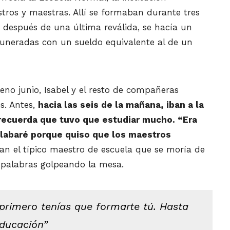
ros y maestras. Allí se formaban durante tres
 después de una última reválida, se hacía un
emuneradas con un sueldo equivalente al de un
leno junio, Isabel y el resto de compañeras
s. Antes,
hacia las seis de la mañana, iban a la
 recuerda que tuvo que estudiar mucho. “Era
labaré porque quiso que los maestros
an el típico maestro de escuela que se moría de
s palabras golpeando la mesa.
primero tenías que formarte tú. Hasta
educación”