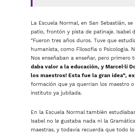
La Escuela Normal, en San Sebastián, se e
patio, frontón y pista de patinaje. Isabel
“Fueron tres años duros. Tuve que estud
humanista, como Filosofía o Psicología. N
Nos enseñaban a enseñar, pero primero t
daba valor a la educación, y Marcel·
lí
D
los maestros! Esta fue la gran idea”, e
formación que ya querrían
los maestro
o 
instituto ya jubilada.
En la Escuela Normal también estudiaban
Isabel no le gustaba nada ni la Gramática 
maestras, y todavía recuerda que todo lo 