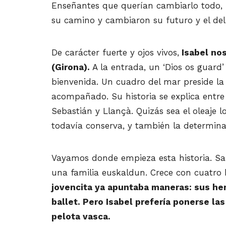
Enseñantes que querían cambiarlo todo, 
su camino y cambiaron su futuro y el del 
De carácter fuerte y ojos vivos,
Isabel nos
(Girona).
A la entrada, un ‘Dios os guard’
bienvenida. Un cuadro del mar preside la 
acompañado. Su historia se explica entre 
Sebastián y Llançà. Quizás sea el oleaje l
todavía conserva, y también la determina
Vayamos donde empieza esta historia. San
una familia euskaldun. Crece con cuatro
jovencita ya apuntaba maneras: sus her
ballet. Pero Isabel prefería ponerse las
pelota vasca.