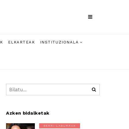
AK
ELKARTEAK
INSTITUZIONALA
Azken bidalketak
BERRI LABURRAK