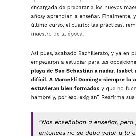
encargada de preparar a los nuevos maest
añosy aprendían a enseñar. Finalmente, y
último curso, el cuarto: las prácticas, r
maestro de la época.
Así pues, acabado Bachillerato, y ya en p
empezaron a estudiar para las oposicione
playa de San Sebastián a nadar.
Isabel
difícil. A Marcel·
lí
Domingo
siempre lo a
estuvieran bien formados
y que no fuer
hambre y, por eso, exigían”. Reafirma su
“Nos enseñaban a enseñar, pero 
entonces no se daba valor a la 