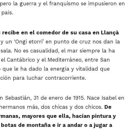
pero la guerra y el franquismo se impusieron en
país.
 recibe en el comedor de su casa en Llançà
 y un ‘Ongi etorri’ en punto de cruz nos dan la
sala. No es casualidad, el mar siempre la ha
el Cantábrico y el Mediterráneo, entre San
o que le ha dado la energía y vitalidad que
ción para luchar contracorriente.
 Sebastián, 31 de enero de 1915. Nace Isabel en
 hermanos más, dos chicas y dos chicos.
De
manas, mayores que ella, hacían pintura y
 botas de montaña e ir a andar o a jugar a