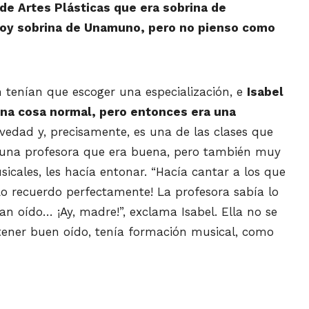
de Artes Plásticas que era sobrina de
Soy sobrina de Unamuno,
pero
no pienso como
 tenían que escoger una especialización, e
Isabel
una cosa normal,
pero
entonces era una
edad y, precisamente, es una de las clases que
n una profesora que era buena, pero también muy
icales, les hacía entonar.
“
Hacía cantar a los que
Lo
recuerdo perfectamente! La profesora sabía lo
n oído… ¡Ay, madre!”, exclama Isabel. Ella no se
ener buen oído, tenía formación musical, como