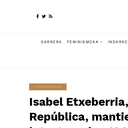
SARRERA
FEMINISMOAK
INDARKE
AITZINDARIAK
Isabel Etxeberria
República, manti