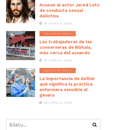
Acusan al actor Jared Leto
de conducta sexual
delictiva
30 UZTAILA, 2026
EGUNEKO GAIA
Las trabajadoras de las
conserveras de Bizkaia,
más cerca del acuerdo
30 UZTAILA, 2026
EGUNEKO GAIA
La importancia de definir
qué significa la práctica
enfermera sensible al
género
29 UZTAILA, 2026