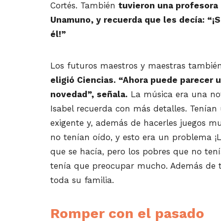
Cortés. También
tuvieron una profesora 
Unamuno, y recuerda que les decía: “¡
él!”
Los futuros maestros y maestras también
eligió Ciencias. “Ahora puede parecer 
novedad”, señala.
La música era una nov
Isabel recuerda con más detalles. Tenía
exigente y, además de hacerles juegos mus
no tenían oído, y esto era un problema ¡
que se hacía,
pero
los pobres que no tenía
tenía que preocupar mucho. Además de t
toda su familia.
Romper con el pasado