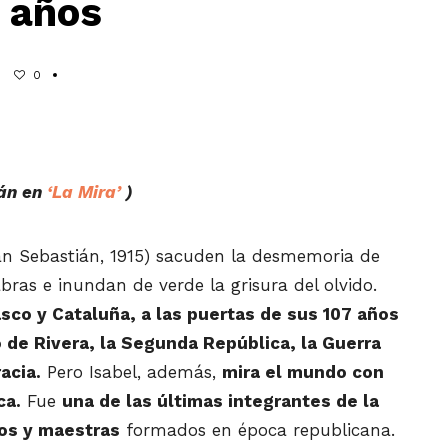
6 años
0
án en
‘La Mira’
)
San Sebastián, 1915) sacuden la desmemoria de
bras e inundan de verde la grisura del olvido.
asco y Cataluña, a las puertas de sus 107 años
o de Rivera, la Segunda República, la Guerra
acia.
Pero Isabel, además,
mira el mundo con
ca.
Fue
una de las últimas integrantes de la
os y maestras
formados en época republicana.