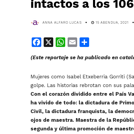
intactos a los 10
ANNA ALFARO LUCAS
15 ABENDUA, 2021
Facebook
X
WhatsApp
Email
Share
(Este reportaje se ha publicado en catal
Mujeres como Isabel Etxeberria Gorriti (
golpe. Las historias rebrotan con sus pala
Con el corazón dividido entre el País V
ha vivido de todo: la dictadura de Prim
Civil, la dictadura franquista, la democr
ojos de maestra. Maestra de la Repúbli
segunda y última promoción de maestr