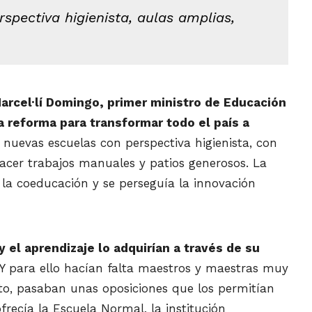
spectiva higienista, aulas amplias,
arcel·
lí
Domingo
, primer ministro de Educación
 reforma para transformar todo el país a
nuevas escuelas con perspectiva higienista, con
hacer trabajos manuales y patios generosos. La
 la coeducación y se perseguía la innovación
y el aprendizaje lo adquirían a través de su
Y para ello hacían falta maestros y maestras muy
to, pasaban unas oposiciones que los permitían
frecía la Escuela Normal, la institución