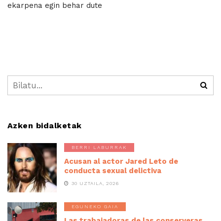
ekarpena egin behar dute
Azken bidalketak
BERRI LABURRAK
Acusan al actor Jared Leto de
conducta sexual delictiva
30 UZTAILA, 2026
EGUNEKO GAIA
Las trabajadoras de las conserveras