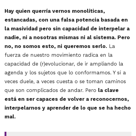
Hay quien querría vernos monolíticas,
estancadas, con una falsa potencia basada en
la masividad pero sin capacidad de interpelar a
nadie, ni a nosotras mismas ni al sistema. Pero
no, no somos esto, ni queremos serlo.
La
fuerza de nuestro movimiento radica en la
capacidad de (r)evolucionar, de ir ampliando la
agenda y los sujetos que lo conformamos. Y sí a
veces duele, a veces cuesta o se toman caminos
que son complicados de andar. Pero
la clave
está en ser capaces de volver a reconocernos,
interpelarnos y aprender de lo que se ha hecho
mal.