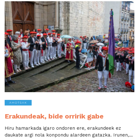
AHOTSAK
Erakundeak, bide orririk gabe
Hiru hamarkada igaro ondoren ere, erakundeek ez
daukate argi nola konpondu alardeen gatazka. Irunen,...