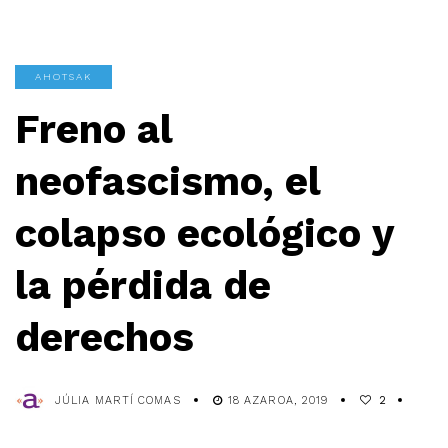
AHOTSAK
Freno al
neofascismo, el
colapso ecológico y
la pérdida de
derechos
JÚLIA MARTÍ COMAS
18 AZAROA, 2019
2