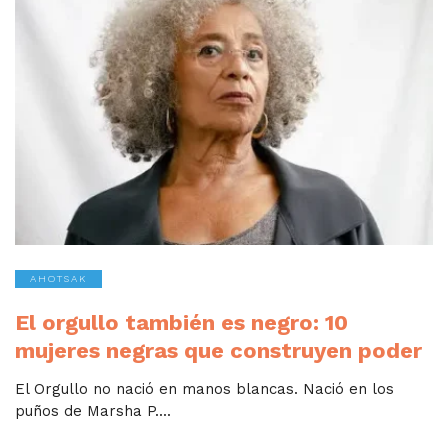
AHOTSAK
El orgullo también es negro: 10
mujeres negras que construyen poder
El Orgullo no nació en manos blancas. Nació en los
puños de Marsha P....