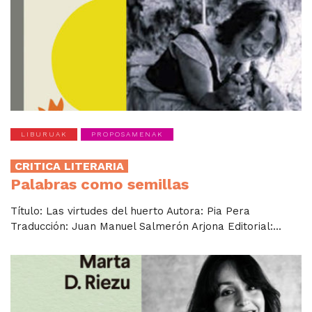
LIBURUAK
PROPOSAMENAK
CRITICA LITERARIA
Palabras como semillas
Título: Las virtudes del huerto Autora: Pia Pera
Traducción: Juan Manuel Salmerón Arjona Editorial:...