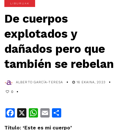
LIBURUAK
De cuerpos
explotados y
dañados pero que
también se rebelan
ALBERTO GARCÍA-TERESA
16 EKAINA, 2023
0
Facebook
X
WhatsApp
Email
Share
Título: ‘Este es mi cuerpo’