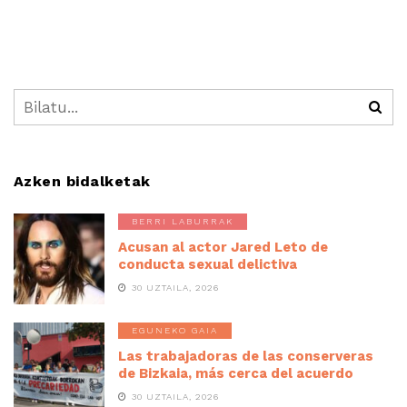
Azken bidalketak
BERRI LABURRAK
Acusan al actor Jared Leto de
conducta sexual delictiva
30 UZTAILA, 2026
EGUNEKO GAIA
Las trabajadoras de las conserveras
de Bizkaia, más cerca del acuerdo
30 UZTAILA, 2026