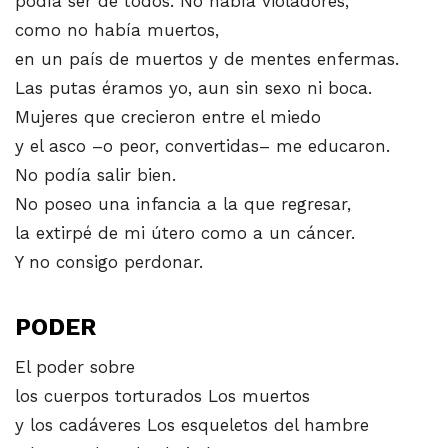
podía ser de todos. No había violadores,
como no había muertos,
en un país de muertos y de mentes enfermas.
Las putas éramos yo, aun sin sexo ni boca.
Mujeres que crecieron entre el miedo
y el asco –o peor, convertidas– me educaron.
No podía salir bien.
No poseo una infancia a la que regresar,
la extirpé de mi útero como a un cáncer.
Y no consigo perdonar.
PODER
El poder sobre
los cuerpos torturados Los muertos
y los cadáveres Los esqueletos del hambre