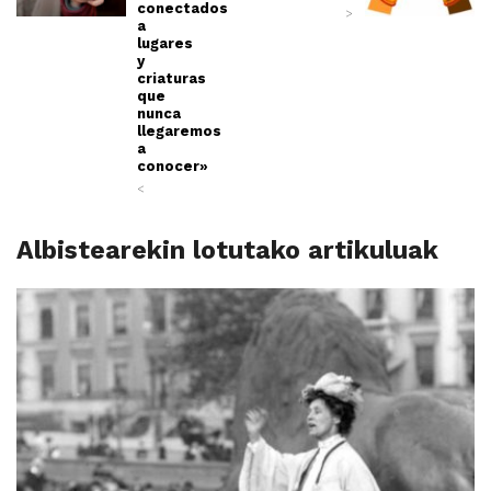
conectados
>
a
lugares
y
criaturas
que
nunca
llegaremos
a
conocer»
<
Albistearekin lotutako artikuluak