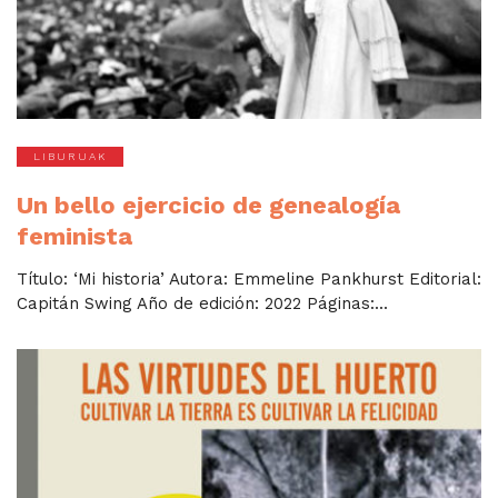
LIBURUAK
Un bello ejercicio de genealogía
feminista
Título: ‘Mi historia’ Autora: Emmeline Pankhurst Editorial:
Capitán Swing Año de edición: 2022 Páginas:...