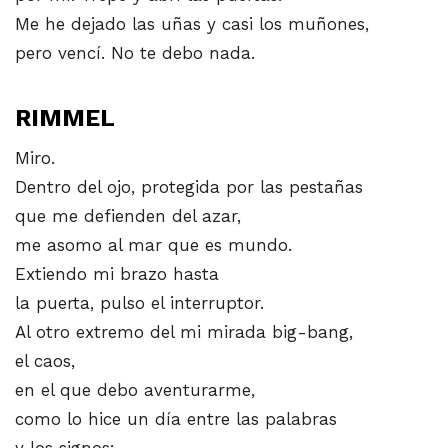
Me he dejado las uñas y casi los muñones,
pero vencí. No te debo nada.
RIMMEL
Miro.
Dentro del ojo, protegida por las pestañas
que me defienden del azar,
me asomo al mar que es mundo.
Extiendo mi brazo hasta
la puerta, pulso el interruptor.
Al otro extremo del mi mirada big-bang,
el caos,
en el que debo aventurarme,
como lo hice un día entre las palabras
y los signos: