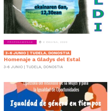
PROPOSAMENAK
2 EKAINA, 2020
3-6 JUNIO | TUDELA, DONOSTIA
Homenaje a Gladys del Estal
3-6 JUNIO | TUDELA, DONOSTIA