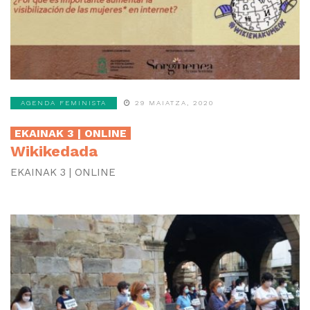
AGENDA FEMINISTA
29 MAIATZA, 2020
EKAINAK 3 | ONLINE
Wikikedada
EKAINAK 3 | ONLINE