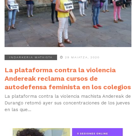
INDARKERIA MATXISTA
29 MAIATZA, 2020
La plataforma contra la violencia
Andereak reclama cursos de
autodefensa feminista en los colegios
La plataforma contra la violencia machista Andereak de
Durango retomó ayer sus concentraciones de los jueves
en las que...