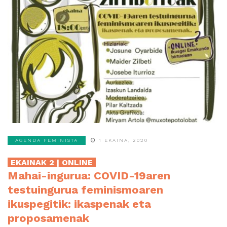
AGENDA FEMINISTA
1 EKAINA, 2020
EKAINAK 2 | ONLINE
Mahai-ingurua: COVID-19aren
testuingurua feminismoaren
ikuspegitik: ikaspenak eta
proposamenak