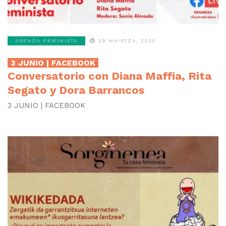
AGENDA FEMINISTA
29 MAIATZA, 2020
3 JUNIO | FACEBOOK
Conversatorio con Diana Maffia, Rita
Segato y Dora Barrancos
3 JUNIO | FACEBOOK