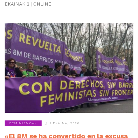
EKAINAK 2 | ONLINE
FEMINISMOAK
1 EKAINA, 2020
«El 8M se ha convertido en la excusa