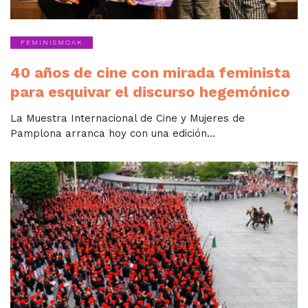
FEMINISMOAK
40 años de cine con mirada feminista
para esquivar el discurso hegemónico
La Muestra Internacional de Cine y Mujeres de
Pamplona arranca hoy con una edición...