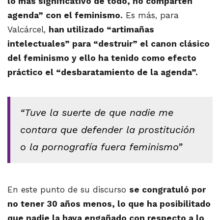
lo más significativo de todo, no comparten
agenda” con el feminismo.
Es más, para
Valcárcel,
han utilizado “artimañas
intelectuales” para “destruir” el canon clásico
del feminismo y ello ha tenido como efecto
práctico el “desbaratamiento de la agenda”.
“Tuve la suerte de que nadie me
contara que defender la prostitución
o la pornografía fuera feminismo”
En este punto de su discurso
se congratuló por
no tener 30 años menos, lo que ha posibilitado
que nadie la haya engañado con respecto a lo