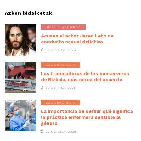
Azken bidalketak
BERRI LABURRAK
Acusan al actor Jared Leto de
conducta sexual delictiva
30 UZTAILA, 2026
EGUNEKO GAIA
Las trabajadoras de las conserveras
de Bizkaia, más cerca del acuerdo
30 UZTAILA, 2026
EGUNEKO GAIA
La importancia de definir qué significa
la práctica enfermera sensible al
género
29 UZTAILA, 2026