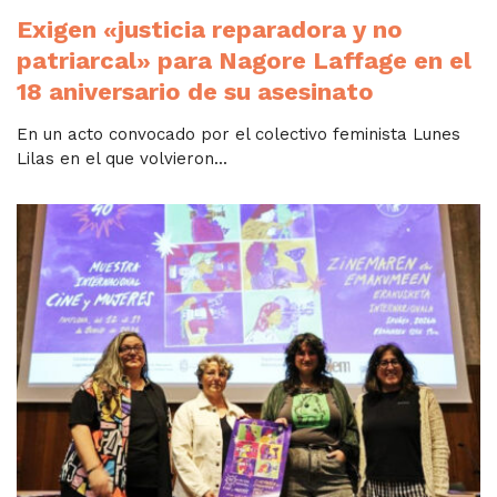
Exigen «justicia reparadora y no
patriarcal» para Nagore Laffage en el
18 aniversario de su asesinato
En un acto convocado por el colectivo feminista Lunes
Lilas en el que volvieron...