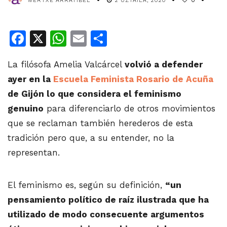
MERTXE ARRATIBEL
2 UZTAILA, 2020
0
Facebook
X
WhatsApp
Email
Share
La filósofa Amelia Valcárcel
volvió a defender
ayer en la
Escuela Feminista Rosario de Acuña
de Gijón lo que considera el feminismo
genuino
para diferenciarlo de otros movimientos
que se reclaman también herederos de esta
tradición pero que, a su entender, no la
representan.
El feminismo es, según su definición,
“un
pensamiento político de raíz ilustrada que ha
utilizado de modo consecuente argumentos